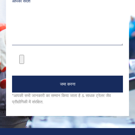
आपका संदेश
जमा करना
*आपकी सभी जानकारी का सम्मान किया जाता है & साधक ट्रेलर जैव
प्रौद्योगिकी में संरक्षित.