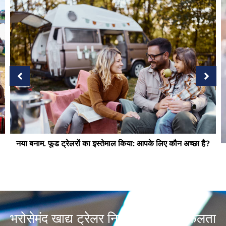
 है?
फूड ट्रेलर खरीदते समय क्या देखें