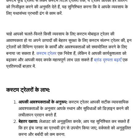
कस्टम फूड ट्रेलरों से लेकर कस्टम रिटेल ट्रेलरों तक, ये ट्रेलर आपको हर विवरण
को निजीकृत करने की अनुमति देते हैं, यह सुनिश्चित करना कि वे आपके व्यवसाय के
लिए यथासंभव प्रभावी ढंग से काम करें.
चाहे आपको चलते-फिरते किसी व्यवसाय के लिए कस्टम मोबाइल ट्रेलर की
आवश्यकता हो या अपने उत्पादों की बेहतर सुरक्षा के लिए कस्टम संलग्न ट्रेलर की, इन
ट्रेलरों को विभिन्न प्रकार के कार्यों और आवश्यकताओं को समायोजित करने के लिए
बनाया जा सकता है.
कस्टम ट्रेलर
एक निवेश हैं, लेकिन वे आपकी कार्यकुशलता को
बढ़ाकर और आपकी मदद करके महत्वपूर्ण लाभ उठा सकते हैं
ब्रांड दृश्यता बढ़ाएँ
एक
प्रतिस्पर्धी बाज़ार में.
कस्टम ट्रेलरों के लाभ:
आपकी आवश्यकताओं के अनुरूप:
कस्टम ट्रेलर आपकी सटीक व्यावसायिक
आवश्यकताओं के अनुसार आपके स्थान और सुविधाओं को डिज़ाइन करने की
लचीलापन प्रदान करते हैं.
बेहतर दक्षता:
लेआउट को अनुकूलित करके, आप यह सुनिश्चित कर सकते हैं
कि हर इंच जगह का प्रभावी ढंग से उपयोग किया जाए, वर्कफ़्लो को अनुकूलित
करना और बर्बादी को कम करना.