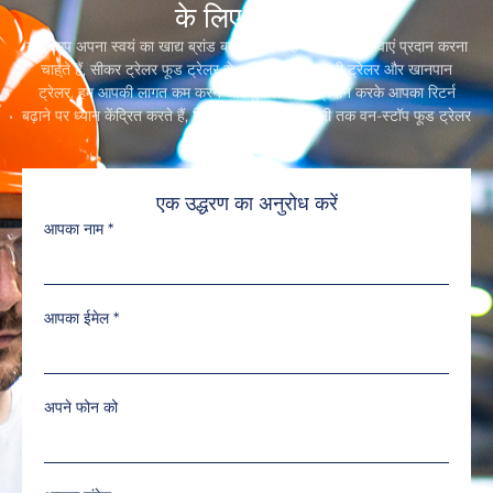
भरोसेमंद खाद्य ट्रेलर निर्माता, आपकी सफलता
के लिए समर्पित
यदि आप अपना स्वयं का खाद्य ब्रांड बनाना चाहते हैं या खानपान सेवाएं प्रदान करना
चाहते हैं, सीकर ट्रेलर फूड ट्रेलर से आगे न जाएं,रियायती ट्रेलर और खानपान
ट्रेलर. हम आपकी लागत कम करने और कुशल सेवाएं प्रदान करके आपका रिटर्न
बढ़ाने पर ध्यान केंद्रित करते हैं, डिजाइन से लेकर डिलीवरी तक वन-स्टॉप फूड ट्रेलर
समाधान.
एक उद्धरण का अनुरोध करें
आपका नाम
*
आपका ईमेल
*
अपने फोन को