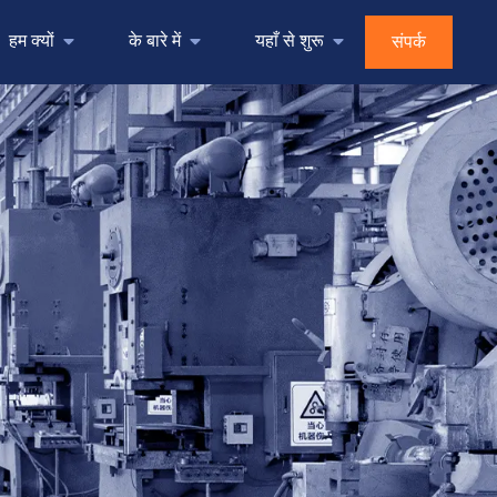
हम क्यों
के बारे में
यहाँ से शुरू
संपर्क