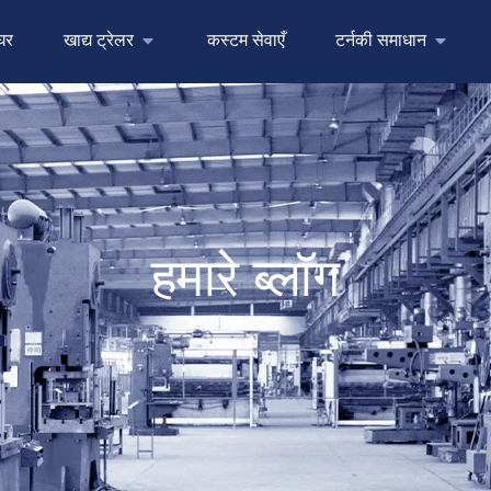
घर
खाद्य ट्रेलर
कस्टम सेवाएँ
टर्नकी समाधान
हमारे ब्लॉग