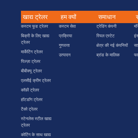
खाद्य ट्रेलर
हम क्यों
समाधान
कस्टम फूड ट्रेलर
कस्टम सेवा
ट्रेडिंग कंपनी
मं
बिक्री के लिए खाद्य
प्रक्रिया
रियल एस्टेट
इं
ट्रेलर
गुणवत्ता
क्षेत्र की नई कंपनियों
सा
मार्केटिंग ट्रेलर
उत्पादन
ब्रांड के मालिक
फा
पिज़्ज़ा ट्रेलर
बीबीक्यू ट्रेलर
एलसीई क्रीम ट्रेलर
कॉफ़ी ट्रेलर
हॉटडॉग ट्रेलर
टैको ट्रेलर
स्टेनलेस स्टील खाद्य
ट्रेलर
कोटिंग के साथ खाद्य