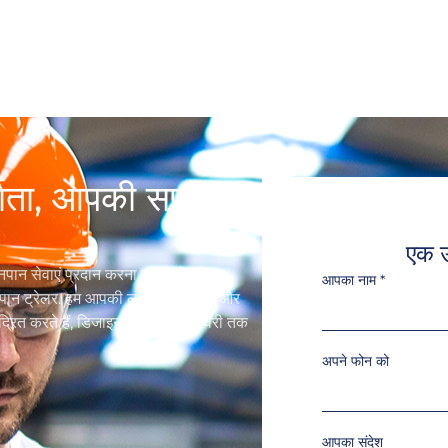
िर्माता, आपकी सफलता
एक उ
नपान सेवाएं प्रदान करना चाहते हैं, सीकर
आपका नाम
*
खानपान ट्रेलर. हम आपकी लागत कम करने और
ंद्रित करते हैं, डिजाइन से लेकर डिलीवरी तक
अपने फोन को
आपका संदेश