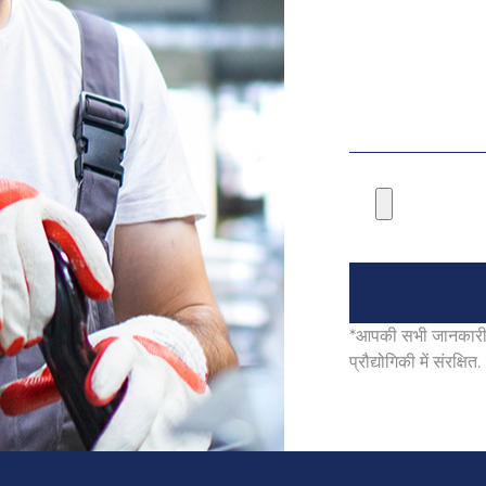
*आपकी सभी जानकारी क
प्रौद्योगिकी में संरक्षित.