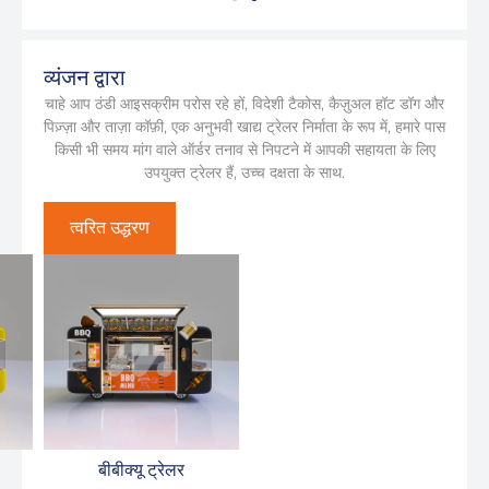
व्यंजन द्वारा
चाहे आप ठंडी आइसक्रीम परोस रहे हों, विदेशी टैकोस, कैज़ुअल हॉट डॉग और
पिज़्ज़ा और ताज़ा कॉफ़ी, एक अनुभवी खाद्य ट्रेलर निर्माता के रूप में, हमारे पास
किसी भी समय मांग वाले ऑर्डर तनाव से निपटने में आपकी सहायता के लिए
उपयुक्त ट्रेलर हैं, उच्च दक्षता के साथ.
त्वरित उद्धरण
एलसीई क्रीम ट्रेलर
कॉफ़ी ट्रेलर