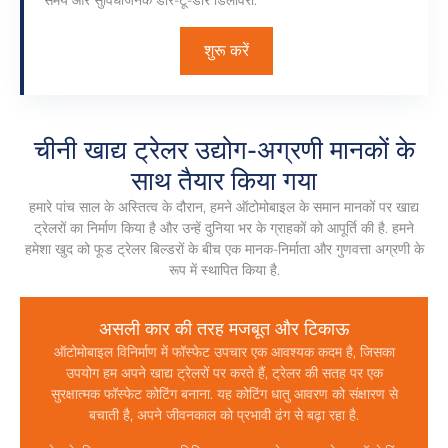
शुरू करें
चीनी खाद्य ट्रेलर उद्योग-अग्रणी मानकों के
साथ तैयार किया गया
हमारे पांच साल के अस्तित्व के दौरान, हमने ऑटोमोबाइल के समान मानकों पर खाद्य
ट्रेलरों का निर्माण किया है और उन्हें दुनिया भर के ग्राहकों को आपूर्ति की है. हमने
हमेशा खुद को फूड ट्रेलर बिल्डरों के बीच एक मानक-निर्माता और गुणवत्ता अग्रणी के
रूप में स्थापित किया है.
असली कार की तरह मजबूत और टिकाऊ
ऑटोमोबाइल विनिर्माण में फॉस्फेट उपचार एक आवश्यक कदम है, जिसका
उपयोग हम अपने खाद्य ट्रेलरों पर करते हैं, ट्रेलर की सतह पर एक
सुरक्षात्मक फॉस्फेट कोटिंग बनाना. यह कोटिंग धातु आवरण को संक्षारण से
बचाती है, अपने जीवनकाल को प्रभावी ढंग से बढ़ा रहा है.