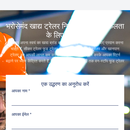
भरोसेमंद खाद्य ट्रेलर निर्माता, आपकी सफलता
के लिए समर्पित
यदि आप अपना स्वयं का खाद्य ब्रांड बनाना चाहते हैं या खानपान सेवाएं प्रदान करना
चाहते हैं, सीकर ट्रेलर फूड ट्रेलर से आगे न जाएं,रियायती ट्रेलर और खानपान
ट्रेलर. हम आपकी लागत कम करने और कुशल सेवाएं प्रदान करके आपका रिटर्न
बढ़ाने पर ध्यान केंद्रित करते हैं, डिजाइन से लेकर डिलीवरी तक वन-स्टॉप फूड ट्रेलर
समाधान.
एक उद्धरण का अनुरोध करें
आपका नाम
*
आपका ईमेल
*