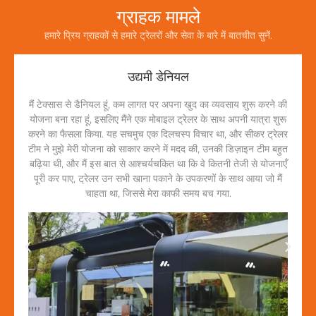
ग्राहक मामले
हमारे प्रिय ग्राहकों से हमारे ट्रेलरों और सेवा के बारे में बातचीत सुनें.
उद्यमी डेनियल
मैं टेक्सास से डैनियल हूं, कम लागत पर अपना खुद का व्यवसाय शुरू करने की
योजना बना रहा हूं, इसलिए मैंने एक मोबाइल ट्रेलर के साथ अपनी यात्रा शुरू
करने का फैसला किया. यह सचमुच एक दिलचस्प विचार था, और सीकर ट्रेलर
टीम ने मुझे मेरी योजना को साकार करने में मदद की, उनकी डिज़ाइन टीम बहुत
बढ़िया थी, और मैं इस बात से आश्चर्यचकित था कि वे कितनी तेजी से योजनाएँ
पूरी कर पाए, ट्रेलर उन सभी खाना पकाने के उपकरणों के साथ आया जो मैं
चाहता था, जिससे मेरा काफी समय बच गया.