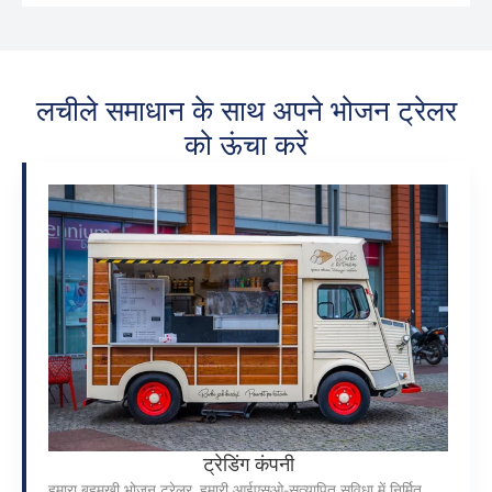
लचीले समाधान के साथ अपने भोजन ट्रेलर
को ऊंचा करें
ट्रेडिंग कंपनी
हमारा बहुमुखी भोजन ट्रेलर, हमारी आईएसओ-सत्यापित सुविधा में निर्मित,