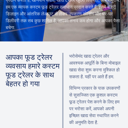
प्रदान करता है, खानपान सेवाएँ, खाद्य ट्रेलर खुदरा विक्रेता, और समुदाय.
हम एक व्यापक कस्टम फूड ट्रेलर समाधान प्रदान करते हैं, इसमें बाहरी
डिज़ाइन और आंतरिक लेआउट से लेकर उपकरण सोर्सिंग और घर-घर
डिलीवरी तक सब कुछ शामिल है, आपका तनाव कम होगा और आपका पैसा
बचेगा.
आपका फूड ट्रेलर
भरोसेमंद खाद्य ट्रेलर और
आवश्यक आपूर्ति के बिना मोबाइल
व्यवसाय हमारे कस्टम
खाद्य सेवा शुरू करना मुश्किल हो
फूड ट्रेलर के साथ
सकता है. यहीं पर आते हैं हम.
बेहतर हो गया
विभिन्न प्रकार के पाक उपकरणों
से सुसज्जित एक कुशल कस्टम
फूड ट्रेलर पेश करने के लिए हम
पर भरोसा करें, आपको अपनी
इच्छित खाद्य सेवा स्थापित करने
की अनुमति देता है.