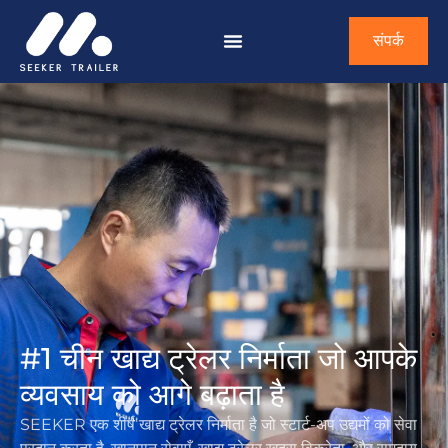
संपर्क
#1 चीन खाद्य ट्रेलर निर्माता जो आपके
व्यवसाय को आगे बढ़ाता है
SEEKER एक शीर्ष खाद्य ट्रेलर निर्माता है जो स्टार्ट-अप उद्यमों को सेवा