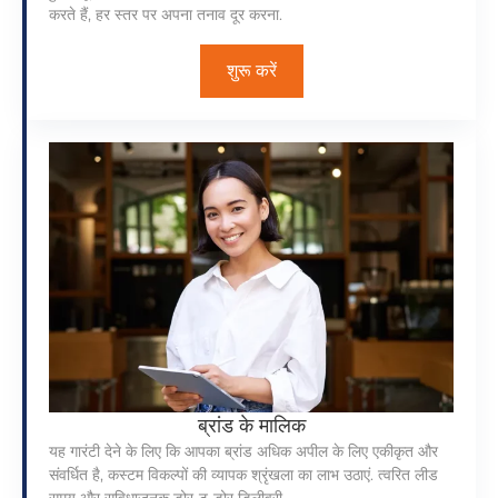
करते हैं, हर स्तर पर अपना तनाव दूर करना.
शुरू करें
ब्रांड के मालिक
यह गारंटी देने के लिए कि आपका ब्रांड अधिक अपील के लिए एकीकृत और
संवर्धित है, कस्टम विकल्पों की व्यापक श्रृंखला का लाभ उठाएं. त्वरित लीड
समय और सुविधाजनक डोर-टू-डोर डिलीवरी.