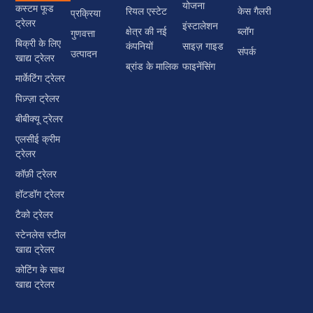
योजना
कस्टम फूड
रियल एस्टेट
केस गैलरी
प्रक्रिया
ट्रेलर
इंस्टालेशन
क्षेत्र की नई
ब्लॉग
गुणवत्ता
बिक्री के लिए
कंपनियों
साइज़ गाइड
संपर्क
उत्पादन
खाद्य ट्रेलर
ब्रांड के मालिक
फाइनेंसिंग
मार्केटिंग ट्रेलर
पिज़्ज़ा ट्रेलर
बीबीक्यू ट्रेलर
एलसीई क्रीम
ट्रेलर
कॉफ़ी ट्रेलर
हॉटडॉग ट्रेलर
टैको ट्रेलर
स्टेनलेस स्टील
खाद्य ट्रेलर
कोटिंग के साथ
खाद्य ट्रेलर