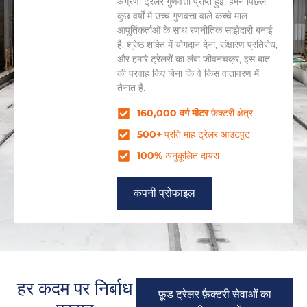
अग्रणी ट्रेलर गुणवत्ता प्राप्त हुई. हमने पिछले
कुछ वर्षों में उच्च गुणवत्ता वाले कच्चे माल
आपूर्तिकर्ताओं के साथ रणनीतिक साझेदारी बनाई
है, श्रेष्ठ शक्ति में योगदान देना, संक्षारण प्रतिरोध,
और हमारे ट्रेलरों का लंबा जीवनचक्र, इस बात
की परवाह किए बिना कि वे किस वातावरण में
तैनात हैं.
160,000 वर्ग मीटर
फ़ैक्टरी क्षेत्र
500+
प्रति माह ट्रेलर आउटपुट
100%
अनुकूलित दायरा
कंपनी प्रोफाइल
हर कदम पर निर्बाध
फ़ूड ट्रेलर फ़ैक्टरी सेवाओं का