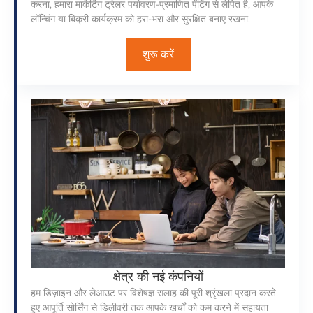
करना, हमारा मार्केटिंग ट्रेलर पर्यावरण-प्रमाणित पेंटिंग से लेपित है, आपके
लॉन्चिंग या बिक्री कार्यक्रम को हरा-भरा और सुरक्षित बनाए रखना.
शुरू करें
क्षेत्र की नई कंपनियों
हम डिज़ाइन और लेआउट पर विशेषज्ञ सलाह की पूरी श्रृंखला प्रदान करते
हुए आपूर्ति सोर्सिंग से डिलीवरी तक आपके खर्चों को कम करने में सहायता