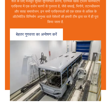
शेल के लिए मजबूत सुरक्षा सुनिश्चित करना, प्रत्येक खाद्य ट्रेलर फॉस्फेटिंग
प्रक्रिया में एक दर्जन चरणों से गुजरता है, जैसे सफाई, भिगोने, तटस्थीकरण
और सतह समायोजन. इन सभी प्रक्रियाओं को एक दशक से अधिक के
ऑटोमोटिव विनिर्माण अनुभव वाले पेशेवरों की हमारी टीम द्वारा घर में ही पूरा
किया जाता है.
बेहतर गुणवत्ता का अन्वेषण करें