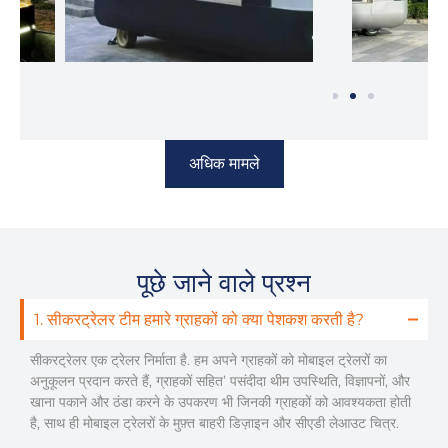
अधिक मामले
पूछे जाने वाले प्रश्न
1. सीकरट्रेलर टीम हमारे ग्राहकों को क्या पेशकश करती है?
सीकरट्रेलर एक ट्रेलर निर्माता है. हम अपने ग्राहकों को मोबाइल ट्रेलरों का
अनुकूलन प्रदान करते हैं, ग्राहकों सहित’ पसंदीदा थीम उपस्थिति, विज्ञापनों, और
खाना पकाने और ठंडा करने के उपकरण भी जिनकी ग्राहकों को आवश्यकता होती
है, साथ ही मोबाइल ट्रेलरों के मुफ़्त बाहरी डिज़ाइन और सीएडी लेआउट चित्र.