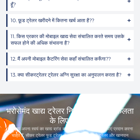
हूँ?
10. फ़ूड ट्रेलर खरीदने में कितना खर्च आता है??
11. किस प्रकार की मोबाइल खाद्य सेवा संचालित करते समय उसके
सफल होने की अधिक संभावना है?
12. मैं अपनी मोबाइल कैटरिंग सेवा कहाँ संचालित करूँगा??
13. क्या सीकरट्रेलर ट्रेलर अग्नि सुरक्षा का अनुपालन करता है?
भरोसेमंद खाद्य ट्रेलर निर्माता, आपकी सफलता
के लिए समर्पित
यदि आप अपना स्वयं का खाद्य ब्रांड बनाना चाहते हैं या खानपान सेवाएं प्रदान करना
चाहते हैं, सीकर ट्रेलर फूड ट्रेलर से आगे न जाएं,रियायती ट्रेलर और खानपान