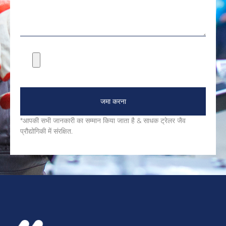
जमा करना
*आपकी सभी जानकारी का सम्मान किया जाता है & साधक ट्रेलर जैव
प्रौद्योगिकी में संरक्षित.