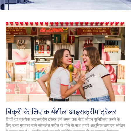
बिक्री के लिए कार्यशील आइसक्रीम ट्रेलर
शिजी का प्रत्येक आइसक्रीम ट्रेलर लंबे समय तक सेवा जीवन सुनिश्चित करने के
लिए उच्च गुणवत्ता वाले स्टेनलेस स्टील के गोले के साथ हमारे आधुनिक उत्पादन संयंत्र