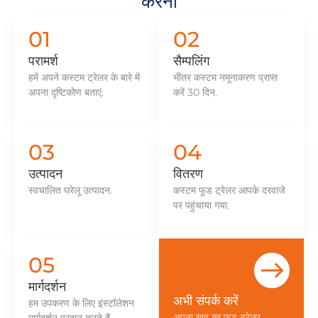
करना
01
02
परामर्श
सैम्पलिंग
हमें अपने कस्टम ट्रेलर के बारे में
भीतर कस्टम नमूनाकरण प्राप्त
अपना दृष्टिकोण बताएं.
करें 30 दिन.
03
04
उत्पादन
वितरण
स्वचालित घरेलू उत्पादन.
कस्टम फूड ट्रेलर आपके दरवाजे
पर पहुंचाया गया.
05
मार्गदर्शन
अभी संपर्क करें
हम उपकरण के लिए इंस्टॉलेशन
अपना खुद का फूड ट्रेलर
मार्गदर्शन प्रदान करते हैं.