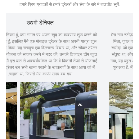
हमारे प्रिय ग्राहकों से हमारे ट्रेलरों और सेवा के बारे में बातचीत सुनें.
उद्यमी डेनियल
मैं टेक्सास से डैनियल हूं, कम लागत पर अपना खुद का व्यवसाय शुरू करने की
योजना बना रहा हूं, इसलिए मैंने एक मोबाइल ट्रेलर के साथ अपनी यात्रा शुरू
करने का फैसला किया. यह सचमुच एक दिलचस्प विचार था, और सीकर ट्रेलर
टीम ने मुझे मेरी योजना को साकार करने में मदद की, उनकी डिज़ाइन टीम बहुत
बढ़िया थी, और मैं इस बात से आश्चर्यचकित था कि वे कितनी तेजी से योजनाएँ
पूरी कर पाए, ट्रेलर उन सभी खाना पकाने के उपकरणों के साथ आया जो मैं
चाहता था, जिससे मेरा काफी समय बच गया.