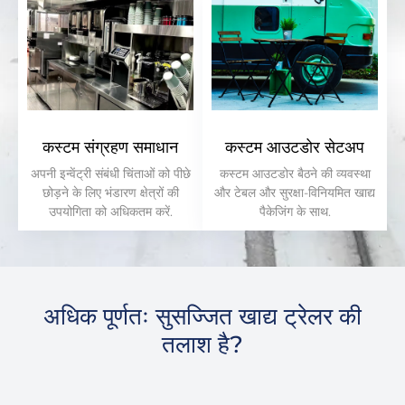
कस्टम संग्रहण समाधान
कस्टम आउटडोर सेटअप
अपनी इन्वेंट्री संबंधी चिंताओं को पीछे
कस्टम आउटडोर बैठने की व्यवस्था
छोड़ने के लिए भंडारण क्षेत्रों की
और टेबल और सुरक्षा-विनियमित खाद्य
उपयोगिता को अधिकतम करें.
पैकेजिंग के साथ.
अधिक पूर्णतः सुसज्जित खाद्य ट्रेलर की
तलाश है?