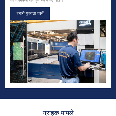
का जीवनकाल महत्वपूर्ण रूप से बढ़ जाता है.
हमारी गुणवत्ता जानें
ग्राहक मामले