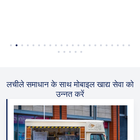
उबलने वाली भट्टी
उबलने वाली भट्टी
उब
लचीले समाधान के साथ मोबाइल खाद्य सेवा को
उन्नत करें