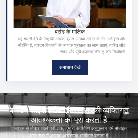
ब्रांड के मालिक
यह गारंटी देने के लिए कि आपका ब्रांड अधिक अपील के लिए एकीकृत और
संवर्धित है, कस्टम विकल्पों की व्यापक श्रृंखला का लाभ उठाएं. त्वरित लीड
समय और सुविधाजनक डोर-टू-डोर डिलीवरी.
समाधान देखें
कस्टम आइसक्रीम ट्रेलर आपकी व्यक्तिगत
आवश्यकता को पूरा करता है
डिजाइन से लेकर डिलीवरी तक, हमारा सर्वांगीण अनुकूलन हमें मोबाइल
खाद्य सेवा में आपका आवश्यक भागीदार बनाता है.