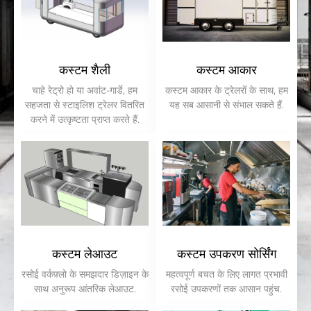
कस्टम शैली
कस्टम आकार
चाहे रेट्रो हो या अवांट-गार्डे, हम
कस्टम आकार के ट्रेलरों के साथ, हम
सहजता से स्टाइलिश ट्रेलर वितरित
यह सब आसानी से संभाल सकते हैं.
करने में उत्कृष्टता प्राप्त करते हैं.
कस्टम लेआउट
कस्टम उपकरण सोर्सिंग
रसोई वर्कफ़्लो के समझदार डिज़ाइन के
महत्वपूर्ण बचत के लिए लागत प्रभावी
साथ अनुरूप आंतरिक लेआउट.
रसोई उपकरणों तक आसान पहुंच.