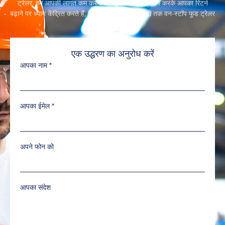
ट्रेलर. हम आपकी लागत कम करने और कुशल सेवाएं प्रदान करके आपका रिटर्न
बढ़ाने पर ध्यान केंद्रित करते हैं, डिजाइन से लेकर डिलीवरी तक वन-स्टॉप फूड ट्रेलर
समाधान.
एक उद्धरण का अनुरोध करें
आपका नाम
*
आपका ईमेल
*
अपने फोन को
आपका संदेश