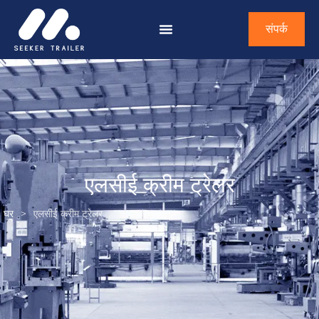
संपर्क
एलसीई क्रीम ट्रेलर
घर
>
एलसीई क्रीम ट्रेलर