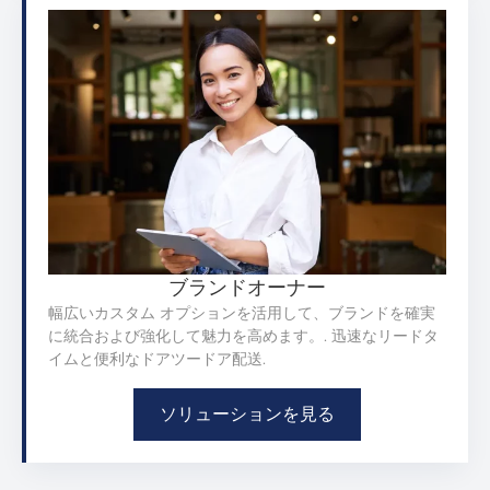
ブランドオーナー
幅広いカスタム オプションを活用して、ブランドを確実
に統合および強化して魅力を高めます。. 迅速なリードタ
イムと便利なドアツードア配送.
ソリューションを見る