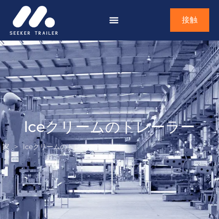
接触
lceクリームのトレーラー
家
>
lceクリームのトレーラー