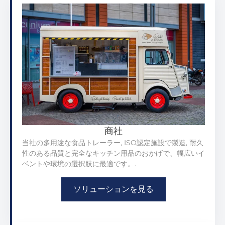
商社
当社の多用途な食品トレーラー, ISO認定施設で製造, 耐久
性のある品質と完全なキッチン用品のおかげで、幅広いイ
ベントや環境の選択肢に最適です。.
ソリューションを見る