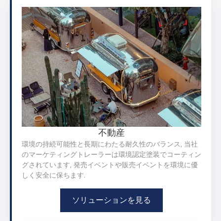
不動産
環境の持続可能性と長期にわたる耐久性のバランス, 当社
のマーケティングトレーラーは環境認定塗装でコーティン
グされています, 発売イベントや販売イベントを環境に優
しく安全に保ちます.
ソリューションを見る