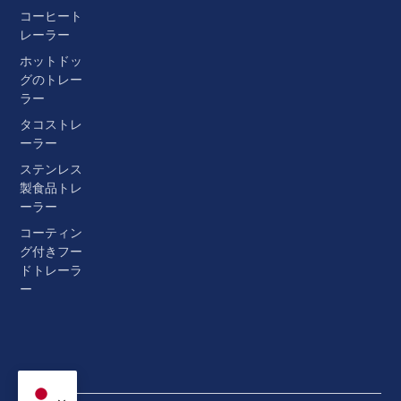
コーヒート
レーラー
ホットドッ
グのトレー
ラー
タコストレ
ーラー
ステンレス
製食品トレ
ーラー
コーティン
グ付きフー
ドトレーラ
ー