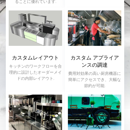
ることに優れています.
カスタムレイアウト
カスタム アプライア
ンスの調達
キッチンのワークフローを合
理的に設計したオーダーメイ
費用対効果の高い厨房機器に
ドの内部レイアウト.
簡単にアクセスでき、大幅な
節約が可能.