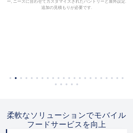
ー, ニーズに合わせてカスタマイズされたパントリーと屋外設定.
追加の見積もりが必要です.
沸騰炉
沸騰炉
柔軟なソリューションでモバイル
フードサービスを向上