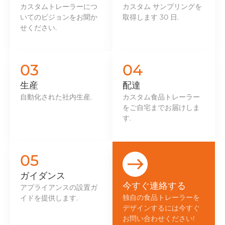
カスタムトレーラーにつ
カスタム サンプリングを
いてのビジョンをお聞か
取得します 30 日.
せください.
03
04
生産
配達
自動化された社内生産.
カスタム食品トレーラー
をご自宅までお届けしま
す.
05
ガイダンス
今すぐ連絡する
アプライアンスの設置ガ
独自の食品トレーラーを
イドを提供します.
デザインするには今すぐ
お問い合わせください!