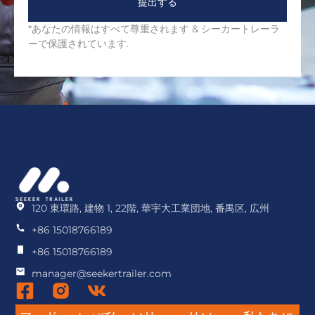
提出する
*あなたの情報はすべて尊重されます & シーカートレーラ
ーで保護されています.
120 東環路, 建物 1, 22階, 華宇大工業団地, 番禺区, 広州
+86 15018766189
+86 15018766189
manager@seekertrailer.com