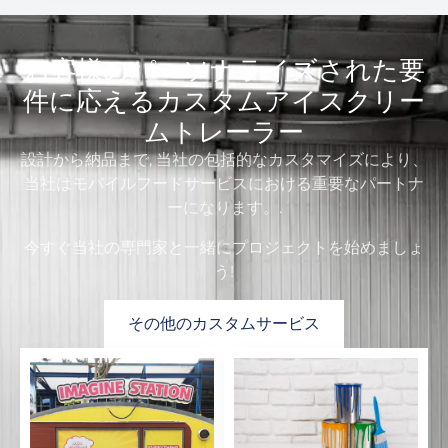
お客様のパーソナライズされた要
件に応えるカスタムアイスクリー
ムトレーラー
設計から納品まで, 当社の包括的なカスタマイズにより、
当社はモバイルフードサービスにおける重要なパートナ
ーになります。.
今すぐ当社の専門家と一緒にプロジェクトを始めましょ
う!
その他のカスタムサービス