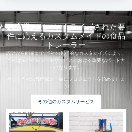
お客様のパーソナライズされた要
件に応えるカスタムメイドの食品
トレーラー
設計から納品まで, 当社の包括的なカスタマイズにより、
当社はモバイルフードサービスにおける重要なパートナ
ーになります。.
今すぐ当社の専門家と一緒にプロジェクトを始めましょ
う!
その他のカスタムサービス