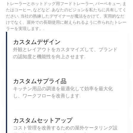
ト​​レーラーとホットドッグ用フードトレーラー, バーベキュー, ま
たはコーヒー, などなど. あなたのビジョンを私たちに共有してく
ださい, 当社の熟練したデザイナーが魔法をかけて、実用的なだ
けでなく、屋外での長期使用に耐えられるように作られたトレー
ラーを実現します。.
カスタムデザイン
外観とレイアウトをカスタマイズして、ブランド
の認知度と機能性を向上させます.
カスタムサプライ品
キッチン用品の調達を最適化して効率を最大化
し、ワークフローを改善します.
カスタムセットアップ
コスト管理を改善するための屋外ケータリング設