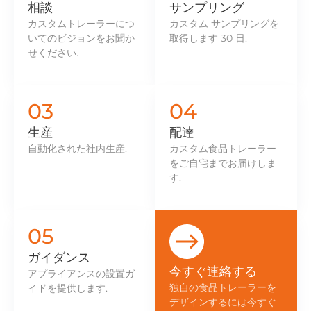
相談
サンプリング
カスタムトレーラーにつ
カスタム サンプリングを
いてのビジョンをお聞か
取得します 30 日.
せください.
03
04
生産
配達
自動化された社内生産.
カスタム食品トレーラー
をご自宅までお届けしま
す.
05
ガイダンス
今すぐ連絡する
アプライアンスの設置ガ
独自の食品トレーラーを
イドを提供します.
デザインするには今すぐ