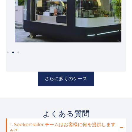
さらに多くのケース
よくある質問
1. Seekertrailer チームはお客様に何を提供します
か?