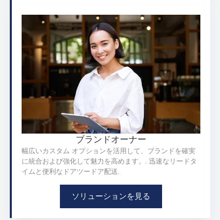
ブランドオーナー
幅広いカスタム オプションを活用して、ブランドを確実
に統合および強化して魅力を高めます。. 迅速なリードタ
イムと便利なドアツードア配送.
ソリューションを見る