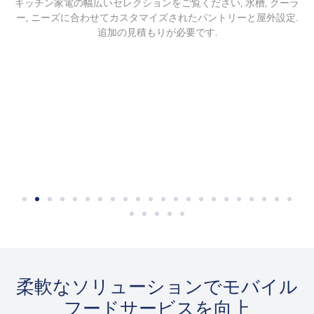
キッチン家電の幅広いセレクションをご覧ください, 水槽, クーラ
ー, ニーズに合わせてカスタマイズされたパントリーと屋外設定.
追加の見積もりが必要です.
沸騰炉
沸騰炉
柔軟なソリューションでモバイル
フードサービスを向上