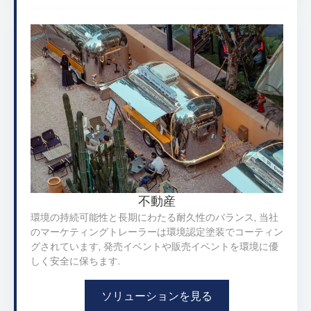
不動産
環境の持続可能性と長期にわたる耐久性のバランス, 当社
のマーケティングトレーラーは環境認定塗装でコーティン
グされています, 発売イベントや販売イベントを環境に優
しく安全に保ちます.
ソリューションを見る