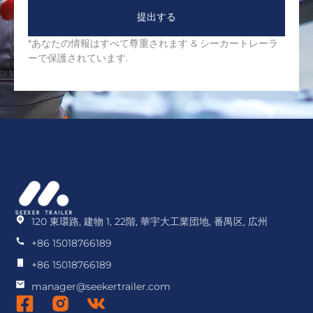
提出する
*あなたの情報はすべて尊重されます & シーカートレーラ
ーで保護されています.
120 東環路, 建物 1, 22階, 華宇大工業団地, 番禺区, 広州
+86 15018766189
+86 15018766189
manager@seekertrailer.com