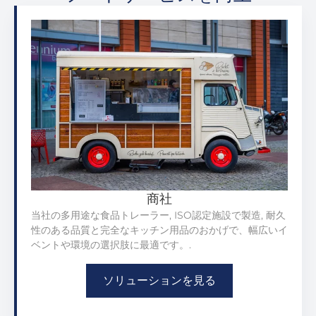
商社
当社の多用途な食品トレーラー, ISO認定施設で製造, 耐久
性のある品質と完全なキッチン用品のおかげで、幅広いイ
ベントや環境の選択肢に最適です。.
ソリューションを見る