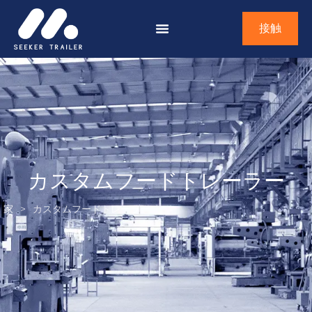
接触
カスタムフードトレーラー
家
>
カスタムフードトレーラー