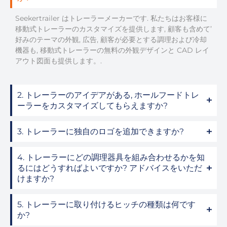
Seekertrailer はトレーラーメーカーです. 私たちはお客様に
移動式トレーラーのカスタマイズを提供します, 顧客も含めて’
好みのテーマの外観, 広告, 顧客が必要とする調理および冷却
機器も, 移動式トレーラーの無料の外観デザインと CAD レイ
アウト図面も提供します。.
2. トレーラーのアイデアがある, ホールフードトレ
ーラーをカスタマイズしてもらえますか?
3. トレーラーに独自のロゴを追加できますか?
4. トレーラーにどの調理器具を組み合わせるかを知
るにはどうすればよいですか? アドバイスをいただ
けますか?
5. トレーラーに取り付けるヒッチの種類は何です
か?