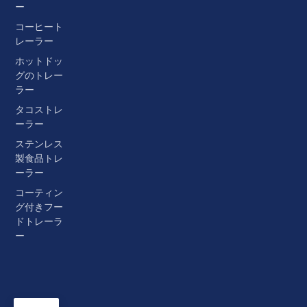
ー
コーヒート
レーラー
ホットドッ
グのトレー
ラー
タコストレ
ーラー
ステンレス
製食品トレ
ーラー
コーティン
グ付きフー
ドトレーラ
ー