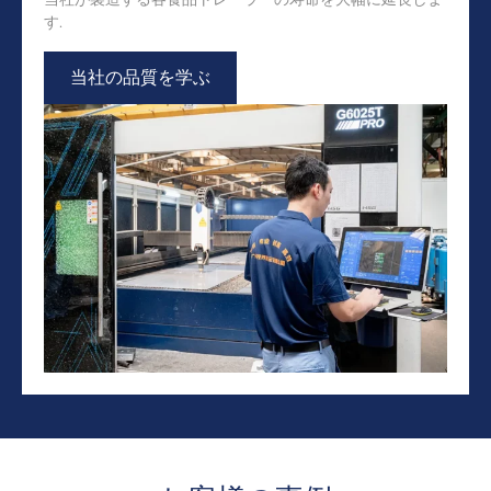
す.
当社の品質を学ぶ