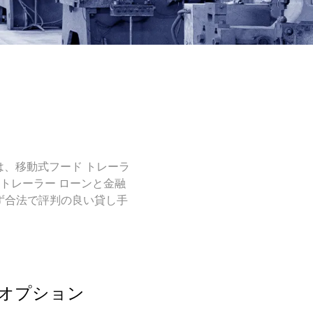
は、移動式フード トレーラ
トレーラー ローンと金融
必ず合法で評判の良い貸し手
オプション