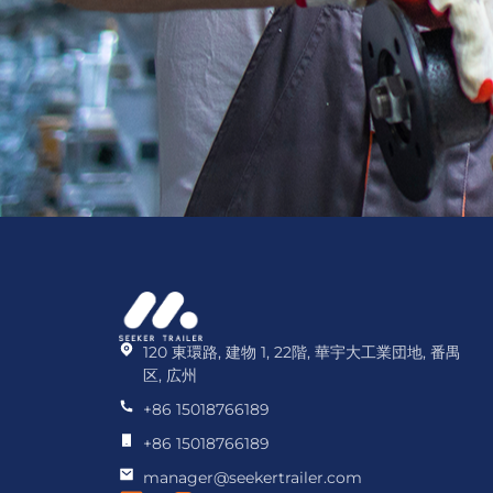
120 東環路, 建物 1, 22階, 華宇大工業団地, 番禺
区, 広州
+86 15018766189
+86 15018766189
manager@seekertrailer.com