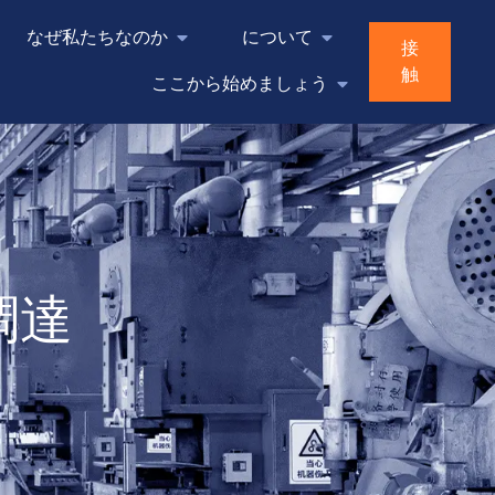
なぜ私たちなのか
について
接
触
ここから始めましょう
調達