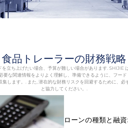
食品トレーラーの財務戦略
を立ち上げたい場合、予算が難しい場合があります. SHIJIE 
必要な関連情報をよりよく理解し、準備できるように、フード 
集します。. また, 潜在的な財務リスクを回避するために、
と協力してください。.
ローンの種類と融資