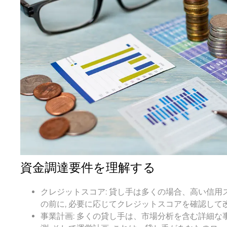
資金調達要件を理解する
クレジットスコア: 貸し手は多くの場合、高い信用
の前に, 必要に応じてクレジットスコアを確認して
事業計画: 多くの貸し手は、市場分析を含む詳細な事