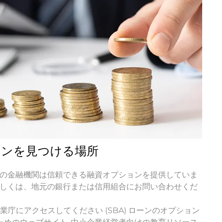
ーンを見つける場所
従来の金融機関は信頼できる融資オプションを提供していま
て詳しくは、地元の銀行または信用組合にお問い合わせくだ
企業庁にアクセスしてください (SBA) ローンのオプション