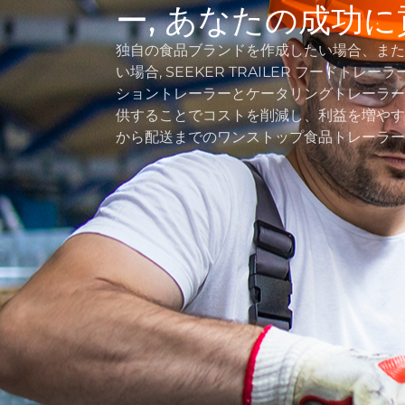
ー, あなたの成功
独自の食品ブランドを作成したい場合、また
い場合, SEEKER TRAILER フードト
ショントレーラーとケータリングト​​レーラ
供することでコストを削減し、利益を増やす
から配送までのワンストップ食品トレーラー 