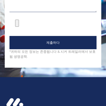
제출하다
*귀하의 모든 정보는 존중됩니다 & 시커 트레일러에서 보호
됨 생명공학.