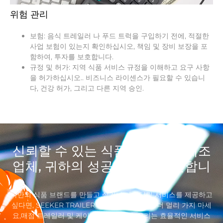
위험 관리
보험: 음식 트레일러 나 푸드 트럭을 구입하기 전에, 적절한
사업 보험이 있는지 확인하십시오, 책임 및 장비 보장을 포
함하여, 투자를 보호합니다.
규정 및 허가: 지역 식품 서비스 규정을 이해하고 요구 사항
을 허가하십시오.. 비즈니스 라이센스가 필요할 수 있습니
다, 건강 허가, 그리고 다른 지역 승인.
신뢰할 수 있는 식품 트레일러 제조
업체, 귀하의 성공을 위해 헌신합니
다
나만의 식품 브랜드를 만들고 싶거나 케이터링 서비스를 제공하고
싶다면, SEEKER TRAILER 푸드 트레일러보다 더 멀리 가지 마세
요,매점 트레일러 및 케이터링 트레일러. 우리는 효율적인 서비스