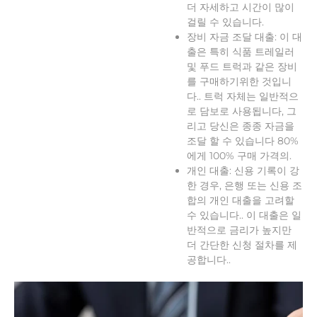
더 자세하고 시간이 많이
걸릴 수 있습니다.
장비 자금 조달 대출: 이 대
출은 특히 식품 트레일러
및 푸드 트럭과 같은 장비
를 구매하기위한 것입니
다.. 트럭 자체는 일반적으
로 담보로 사용됩니다, 그
리고 당신은 종종 자금을
조달 할 수 있습니다 80%
에게 100% 구매 가격의.
개인 대출: 신용 기록이 강
한 경우, 은행 또는 신용 조
합의 개인 대출을 고려할
수 있습니다.. 이 대출은 일
반적으로 금리가 높지만
더 간단한 신청 절차를 제
공합니다..