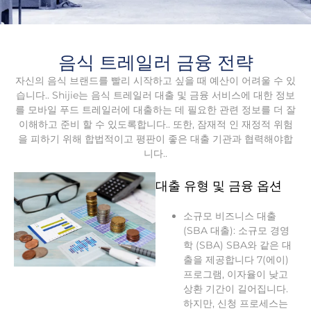
음식 트레일러 금융 전략
자신의 음식 브랜드를 빨리 시작하고 싶을 때 예산이 어려울 수 있
습니다.. Shijie는 음식 트레일러 대출 및 금융 서비스에 대한 정보
를 모바일 푸드 트레일러에 대출하는 데 필요한 관련 정보를 더 잘
이해하고 준비 할 수 있도록합니다.. 또한, 잠재적 인 재정적 위험
을 피하기 위해 합법적이고 평판이 좋은 대출 기관과 협력해야합
니다..
대출 유형 및 금융 옵션
소규모 비즈니스 대출
(SBA 대출): 소규모 경영
학 (SBA) SBA와 같은 대
출을 제공합니다 7(에이)
프로그램, 이자율이 낮고
상환 기간이 길어집니다.
하지만, 신청 프로세스는