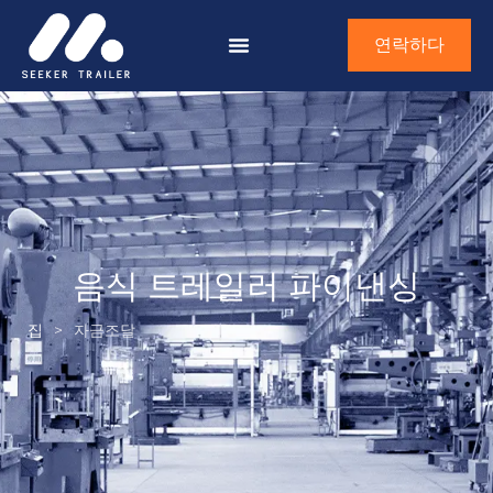
연락하다
음식 트레일러 파이낸싱
집
>
자금조달