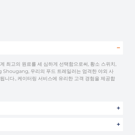
 업계 최고의 원료를 세 심하게 선택함으로써, 황소 스위치,
ijing Shougang, 우리의 푸드 트레일러는 엄격한 야외 사
됩니다., 케이터링 서비스에 유리한 고객 경험을 제공합