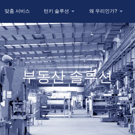
맞춤 서비스
턴키 솔루션
왜 우리인가?
부동산 솔루션