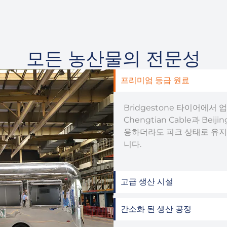
모든 농산물의 전문성
프리미엄 등급 원료
Bridgestone 타이어에서
Chengtian Cable과 Be
용하더라도 피크 상태로 유지
니다.
고급 생산 시설
간소화 된 생산 공정