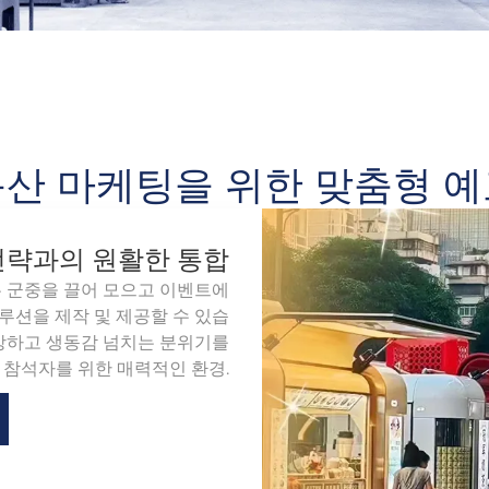
산 마케팅을 위한 맞춤형 
전략과의 원활한 통합
는 군중을 끌어 모으고 이벤트에
루션을 제작 및 제공할 수 있습
향상하고 생동감 넘치는 분위기를
 참석자를 위한 매력적인 환경.