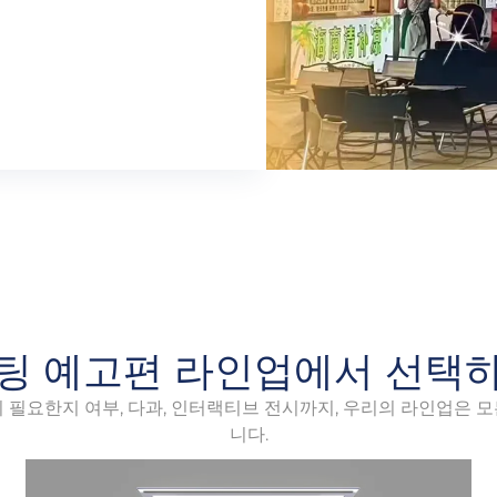
팅 예고편 라인업에서 선택
 필요한지 여부, 다과, 인터랙티브 전시까지, 우리의 라인업은 
니다.