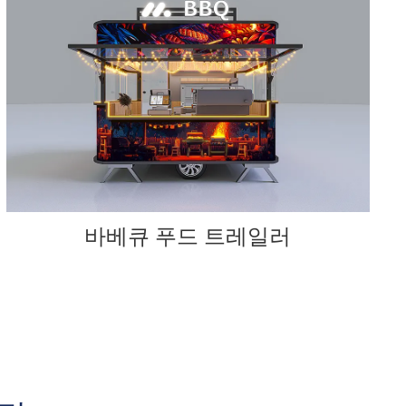
바베큐 푸드 트레일러