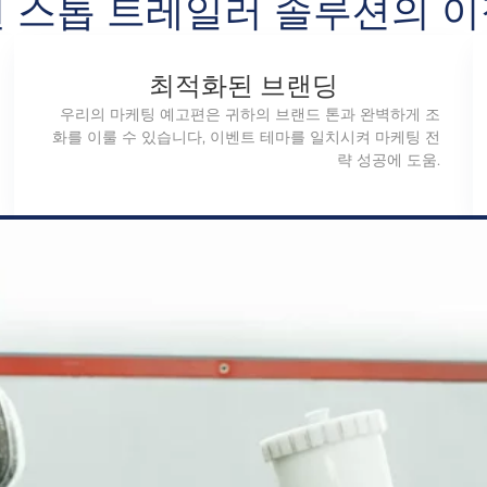
 스톱 트레일러 솔루션의 
최적화된 브랜딩
우리의 마케팅 예고편은 귀하의 브랜드 톤과 완벽하게 조
화를 이룰 수 있습니다, 이벤트 테마를 일치시켜 마케팅 전
략 성공에 도움.