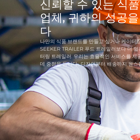
신뢰할 수 있는 식
업체, 귀하의 성공
다
나만의 식품 브랜드를 만들고 싶거나 케이터링
SEEKER TRAILER 푸드 트레일러보다 더 
터링 트레일러. 우리는 효율적인 서비스를 제
데 중점을 둡니다., 디자인부터 배송까지 원스