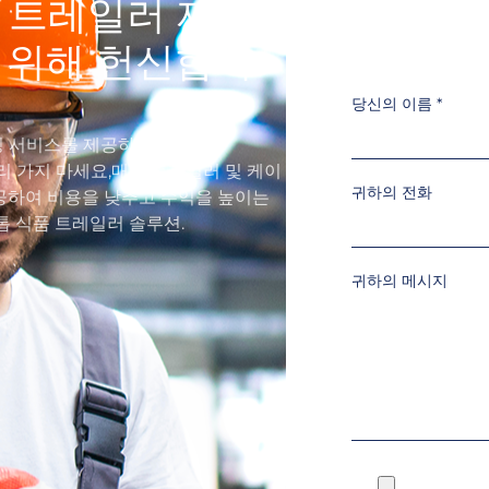
품 트레일러 제조
을 위해 헌신합니
당신의 이름
*
 서비스를 제공하고 싶다면,
멀리 가지 마세요,매점 트레일러 및 케이
귀하의 전화
공하여 비용을 낮추고 수익을 높이는
톱 식품 트레일러 솔루션.
귀하의 메시지