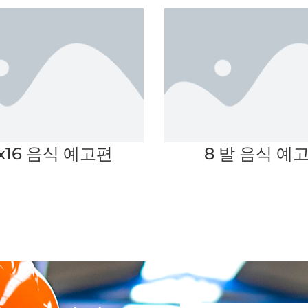
5x16 음식 예고편
8 발 음식 예