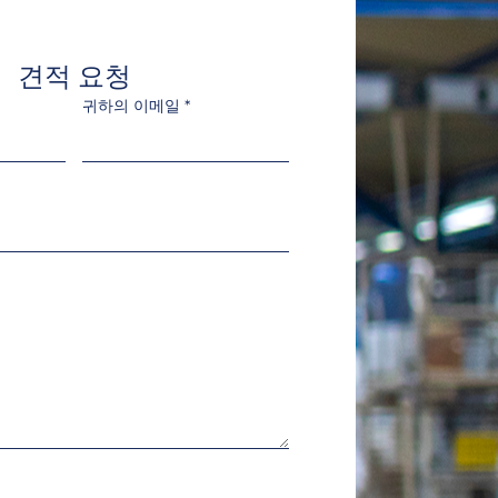
견적 요청
귀하의 이메일
*