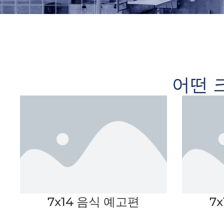
어떤 
7x14 음식 예고편
7