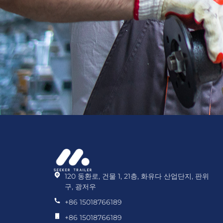
120 동환로, 건물 1, 21층, 화유다 산업단지, 판위
구, 광저우
+86 15018766189
+86 15018766189