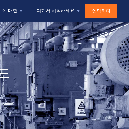
에 대한
여기서 시작하세요
연락하다
드