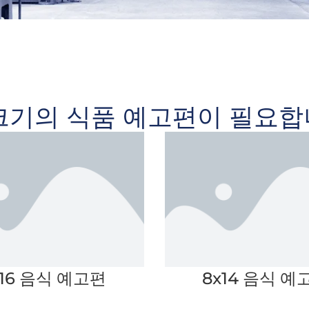
크기의 식품 예고편이 필요합
x16 음식 예고편
8x14 음식 예