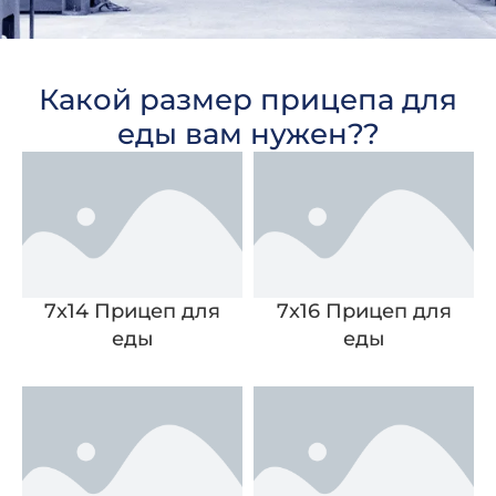
Какой размер прицепа для
еды вам нужен??
7x14 Прицеп для
7x16 Прицеп для
еды
еды