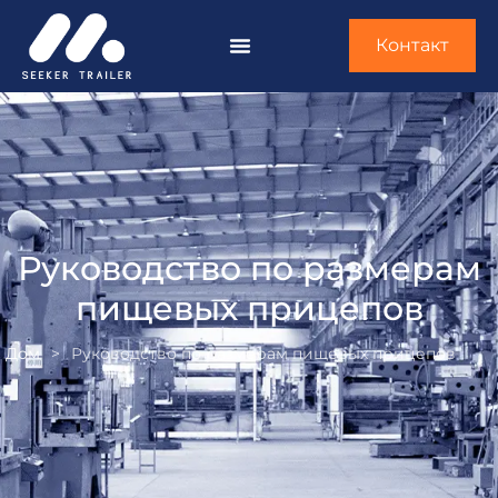
Контакт
Руководство по размерам
пищевых прицепов
Дом
>
Руководство по размерам пищевых прицепов