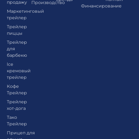
продажу
Производство
Финансирование
Маркетинговый
трейлер
Трейлер
пиццы
Трейлер
для
барбекю
lce
кремовый
трейлер
Кофе
Трейлер
Трейлер
хот-дога
Тако
Трейлер
Прицеп для