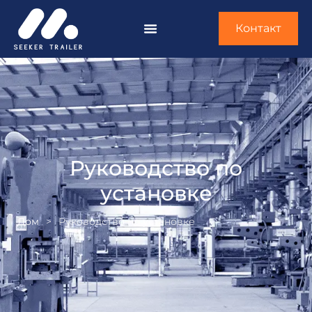
Контакт
Руководство по
установке
Дом
>
Руководство по установке