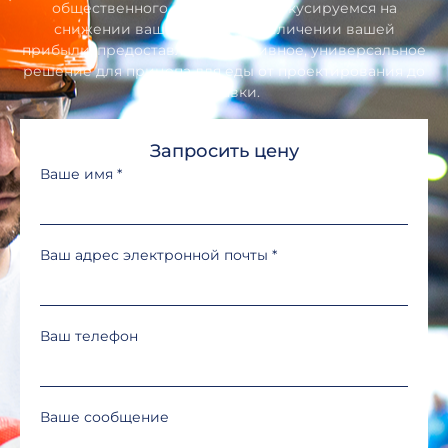
общественного питания. Мы фокусируемся на
снижении ваших затрат и увеличении вашей
прибыли, предоставляя эффективное, универсальное
решение для прицепа для еды от проектирования до
доставки.
Запросить цену
Ваше имя
*
Ваш адрес электронной почты
*
Ваш телефон
Ваше сообщение