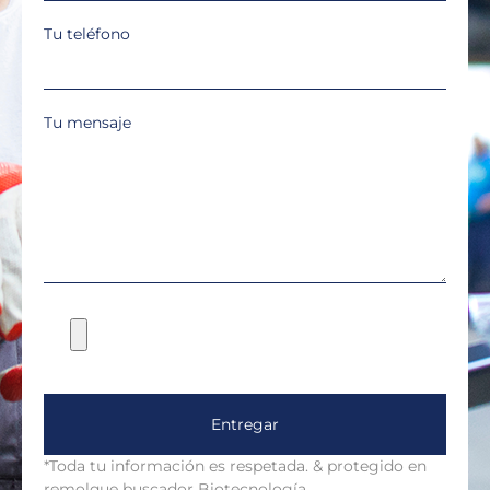
Tu teléfono
Tu mensaje
Entregar
*Toda tu información es respetada. & protegido en
remolque buscador Biotecnología.