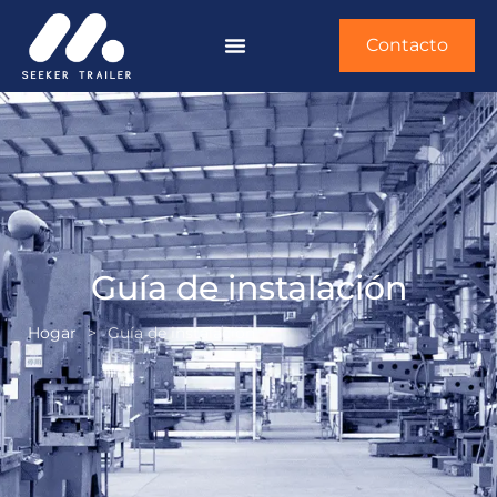
Contacto
Guía de instalación
Hogar
>
Guía de instalación