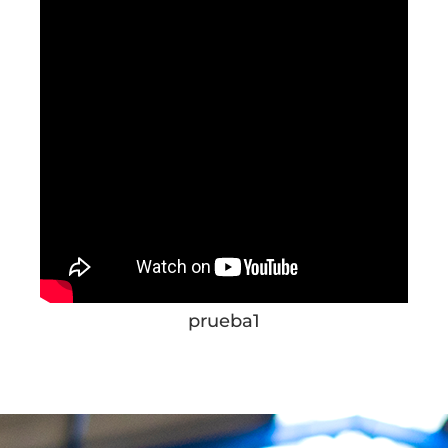
prueba1