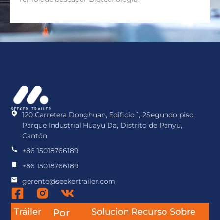
120 Carretera Donghuan, Edificio 1, 2Segundo piso,
Parque Industrial Huayu Da, Distrito de Panyu,
Cantón
+86 15018766189
+86 15018766189
gerente@seekertrailer.com
Tráiler
Soluciones
Recurso
Sobre
Por