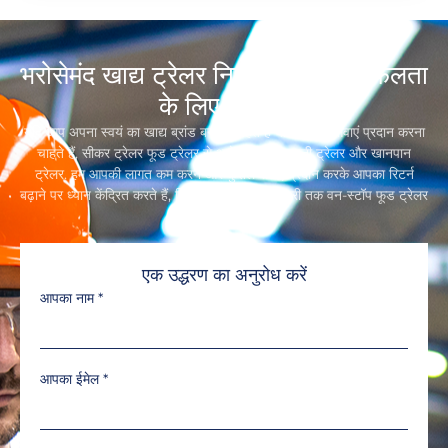
भरोसेमंद खाद्य ट्रेलर निर्माता, आपकी सफलता
के लिए समर्पित
यदि आप अपना स्वयं का खाद्य ब्रांड बनाना चाहते हैं या खानपान सेवाएं प्रदान करना
चाहते हैं, सीकर ट्रेलर फूड ट्रेलर से आगे न जाएं,रियायती ट्रेलर और खानपान
ट्रेलर. हम आपकी लागत कम करने और कुशल सेवाएं प्रदान करके आपका रिटर्न
बढ़ाने पर ध्यान केंद्रित करते हैं, डिजाइन से लेकर डिलीवरी तक वन-स्टॉप फूड ट्रेलर
समाधान.
एक उद्धरण का अनुरोध करें
आपका नाम
*
आपका ईमेल
*