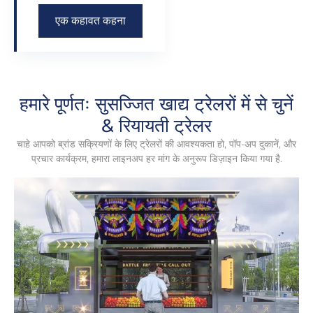
एक कहावत कहना
हमारे पूर्णतः सुसज्जित खाद्य ट्रेलरों में से चुनें
& रियायती ट्रेलर
चाहे आपको ब्रांड सक्रियणों के लिए ट्रेलरों की आवश्यकता हो, पॉप-अप दुकानें, और
प्रचार कार्यक्रम, हमारा लाइनअप हर मांग के अनुरूप डिज़ाइन किया गया है.