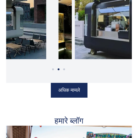
अधिक मामले
हमारे ब्लॉग