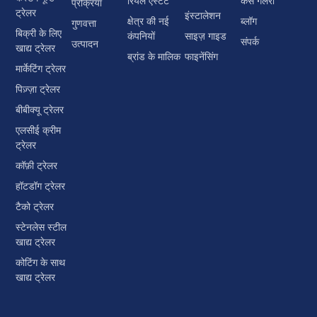
रियल एस्टेट
केस गैलरी
प्रक्रिया
ट्रेलर
इंस्टालेशन
क्षेत्र की नई
ब्लॉग
गुणवत्ता
बिक्री के लिए
कंपनियों
साइज़ गाइड
संपर्क
उत्पादन
खाद्य ट्रेलर
ब्रांड के मालिक
फाइनेंसिंग
मार्केटिंग ट्रेलर
पिज़्ज़ा ट्रेलर
बीबीक्यू ट्रेलर
एलसीई क्रीम
ट्रेलर
कॉफ़ी ट्रेलर
हॉटडॉग ट्रेलर
टैको ट्रेलर
स्टेनलेस स्टील
खाद्य ट्रेलर
कोटिंग के साथ
खाद्य ट्रेलर