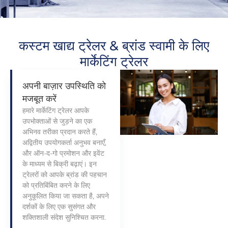
कस्टम खाद्य ट्रेलर & ब्रांड स्वामी के लिए
मार्केटिंग ट्रेलर
अपनी बाज़ार उपस्थिति को
मजबूत करें
हमारे मार्केटिंग ट्रेलर आपके
उपभोक्ताओं से जुड़ने का एक
अभिनव तरीका प्रदान करते हैं,
अद्वितीय उपयोगकर्ता अनुभव बनाएँ,
और ऑन-द-गो प्रमोशन और इवेंट
के माध्यम से बिक्री बढ़ाएं। इन
ट्रेलरों को आपके ब्रांड की पहचान
को प्रतिबिंबित करने के लिए
अनुकूलित किया जा सकता है, अपने
दर्शकों के लिए एक सुसंगत और
शक्तिशाली संदेश सुनिश्चित करना.