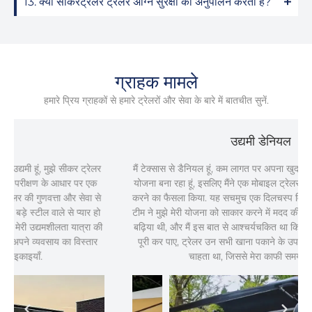
13. क्या सीकरट्रेलर ट्रेलर अग्नि सुरक्षा का अनुपालन करता है?
ग्राहक मामले
हमारे प्रिय ग्राहकों से हमारे ट्रेलरों और सेवा के बारे में बातचीत सुनें.
उद्यमी डेनियल
मैं टेक्सास से डैनियल हूं, कम लागत पर अपना खुद का व्यवसाय शुरू करने की
योजना बना रहा हूं, इसलिए मैंने एक मोबाइल ट्रेलर के साथ अपनी यात्रा शुरू
करने का फैसला किया. यह सचमुच एक दिलचस्प विचार था, और सीकर ट्रेलर
टीम ने मुझे मेरी योजना को साकार करने में मदद की, उनकी डिज़ाइन टीम बहुत
बढ़िया थी, और मैं इस बात से आश्चर्यचकित था कि वे कितनी तेजी से योजनाएँ
पूरी कर पाए, ट्रेलर उन सभी खाना पकाने के उपकरणों के साथ आया जो मैं
चाहता था, जिससे मेरा काफी समय बच गया.