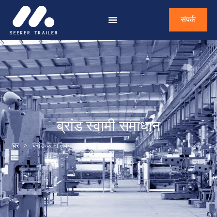
संपर्क
ब्रांड स्वामी समाधान
घर
>
ब्रांड के मालिक