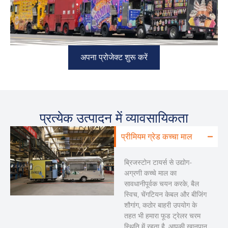
अपना प्रोजेक्ट शुरू करें
प्रत्येक उत्पादन में व्यावसायिकता
प्रीमियम ग्रेड कच्चा माल
ब्रिजस्टोन टायर्स से उद्योग-
अग्रणी कच्चे माल का
सावधानीपूर्वक चयन करके, बैल
स्विच, चेंगटियन केबल और बीजिंग
शौगांग, कठोर बाहरी उपयोग के
तहत भी हमारा फूड ट्रेलर चरम
स्थिति में रहता है, आपकी खानपान