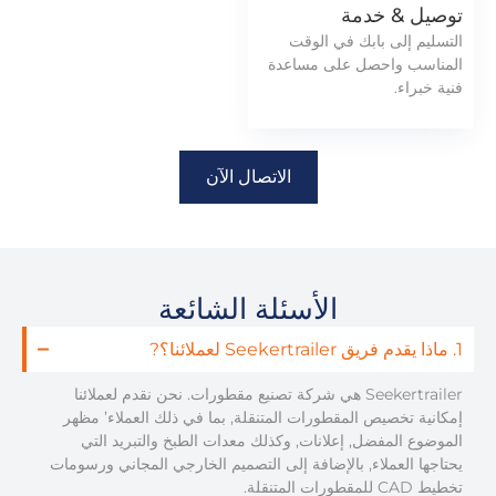
توصيل & خدمة
التسليم إلى بابك في الوقت
المناسب واحصل على مساعدة
فنية خبراء.
الاتصال الآن
الأسئلة الشائعة
1. ماذا يقدم فريق Seekertrailer لعملائنا؟?
Seekertrailer هي شركة تصنيع مقطورات. نحن نقدم لعملائنا
إمكانية تخصيص المقطورات المتنقلة, بما في ذلك العملاء’ مظهر
الموضوع المفضل, إعلانات, وكذلك معدات الطبخ والتبريد التي
يحتاجها العملاء, بالإضافة إلى التصميم الخارجي المجاني ورسومات
تخطيط CAD للمقطورات المتنقلة.