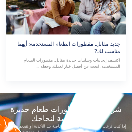
جديد مقابل. مقطورات الطعام المستخدمة: أيهما
مناسب لك?
اكتشف إيجابيات وسلبيات جديدة مقابل. مقطورات الطعام
المستخدمة. ابحث عن أفضل خيار لعملك وجعله ...
شركة تصنيع مقطورات طعام جديرة
بالثقة, مكرسة لنجاحك
إذا كنت ترغب في إنشاء علامة تجارية خاصة بك للأغذية أو تقديم خدمات