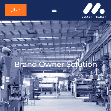
اتصال
Brand Owner Solution
بيت
>
مالك العلامة التجارية