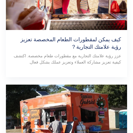
كيف يمكن لمقطورات الطعام المخصصة تعزيز
رؤية علامتك التجارية？
عزز رؤية علامتك التجارية مع مقطورات طعام مخصصة. اكتشف
كيفية تعزيز مشاركة العملاء وتعزيز عملك بشكل فعال.