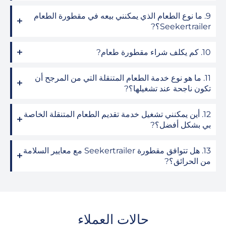
9. ما نوع الطعام الذي يمكنني بيعه في مقطورة الطعام
Seekertrailer؟?
10. كم يكلف شراء مقطورة طعام?
11. ما هو نوع خدمة الطعام المتنقلة التي من المرجح أن
تكون ناجحة عند تشغيلها؟?
12. أين يمكنني تشغيل خدمة تقديم الطعام المتنقلة الخاصة
بي بشكل أفضل؟?
13. هل تتوافق مقطورة Seekertrailer مع معايير السلامة
من الحرائق؟?
حالات العملاء