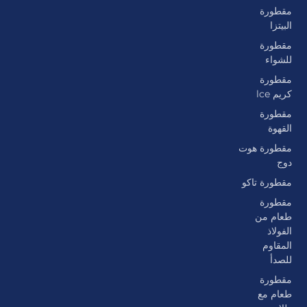
مقطورة
البيتزا
مقطورة
للشواء
مقطورة
كريم lce
مقطورة
القهوة
مقطورة هوت
دوج
مقطورة تاكو
مقطورة
طعام من
الفولاذ
المقاوم
للصدأ
مقطورة
طعام مع