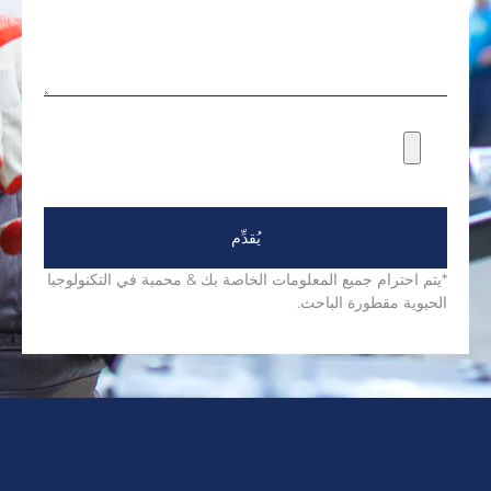
يُقدِّم
*يتم احترام جميع المعلومات الخاصة بك & محمية في التكنولوجيا
الحيوية مقطورة الباحث.