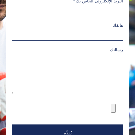
البريد الإلكتروني الخاص بك
*
هاتفك
رسالتك
يُقدِّم