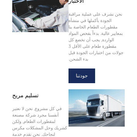
الاختبار
نحن نشرف على عملية مراقبة
الجودة بأكملها في منشأة
مقطورات الطعام الخاصة بنا
بمعايير عالية. بدءاً بفحص المواد
الواردة, يجب أن تخضع كل
مقطورة طعام على الأقل 3
جولات من اختبارات الجودة قبل
بدء الشحن.
جودتنا
تسليم مريح
في كل مشروع, نحن لا نعتبر
أنفسنا مجرد شركة مصنعة
لمقطورات الطعام, ولكن
كشريك وحل المشكلات مكرس
لنجاحك. نحن نقدم خدمة