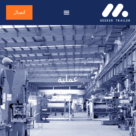
اتصال
عملية
بيت
>
عملية