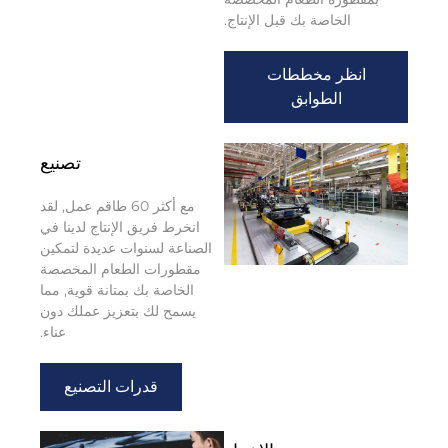
الخاصة بك قبل الإنتاج.
انظر مخططات
الطوابق
تصنيع
مع أكثر 60 طاقم عمل, لقد
انخرط فريق الإنتاج لدينا في
الصناعة لسنوات عديدة لتمكين
مقطورات الطعام المخصصة
الخاصة بك بمتانة قوية, مما
يسمح لك بتعزيز عملك دون
عناء.
قدرات التصنيع