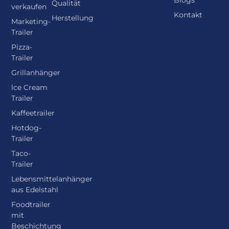
Markeninhaber
Finanzierung
Trailer zu
Blogs
Qualität
verkaufen
Kontakt
Herstellung
Marketing-
Trailer
Pizza-
Trailer
Grillanhänger
lce Cream
Trailer
Kaffeetrailer
Hotdog-
Trailer
Taco-
Trailer
Lebensmittelanhänger
aus Edelstahl
Foodtrailer
mit