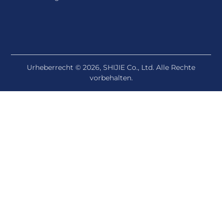
Beschichtung
Urheberrecht © 2026, SHIJIE Co., Ltd. Alle Rechte
vorbehalten.