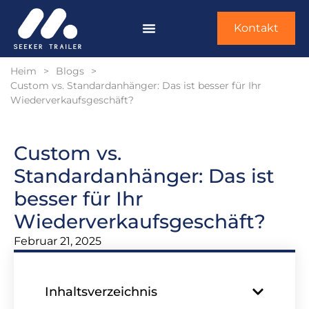
Kontakt
Heim
>
Blogs
>
Custom vs. Standardanhänger: Das ist besser für Ihr
Wiederverkaufsgeschäft?
Custom vs.
Standardanhänger: Das ist
besser für Ihr
Wiederverkaufsgeschäft?
Februar 21, 2025
Inhaltsverzeichnis