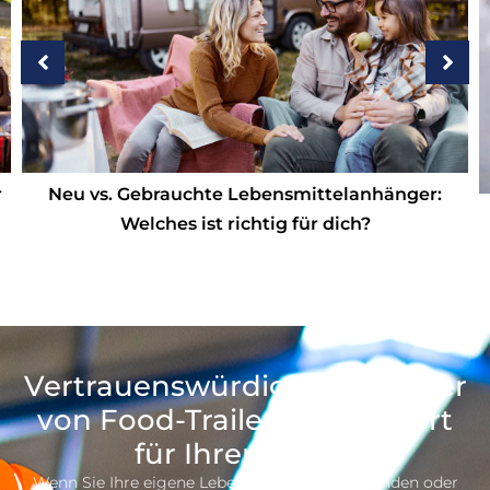
Worauf Sie beim Kauf eines
Lebensmittelanhängers suchen sollten
Vertrauenswürdiger Hersteller
von Food-Trailern, Engagiert
für Ihren Erfolg