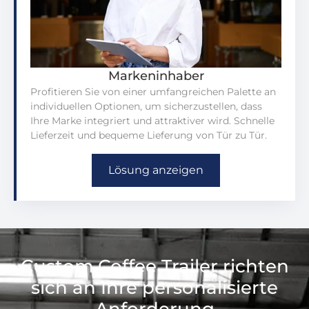
Markeninhaber
Profitieren Sie von einer umfangreichen Palette an
individuellen Optionen, um sicherzustellen, dass
Ihre Marke integriert und attraktiver wird. Schnelle
Lieferzeit und bequeme Lieferung von Tür zu Tür.
Lösung anzeigen
Custom Coffee Trailer richten
sich an Ihre personalisierte