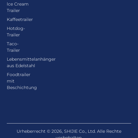
lce Cream
Trailer
Kaffeetrailer
Hotdog-
Trailer
Taco-
Trailer
Lebensmittelanhänger
aus Edelstahl
Foodtrailer
mit
Beschichtung
Urheberrecht © 2026, SHIJIE Co., Ltd. Alle Rechte
vorbehalten.