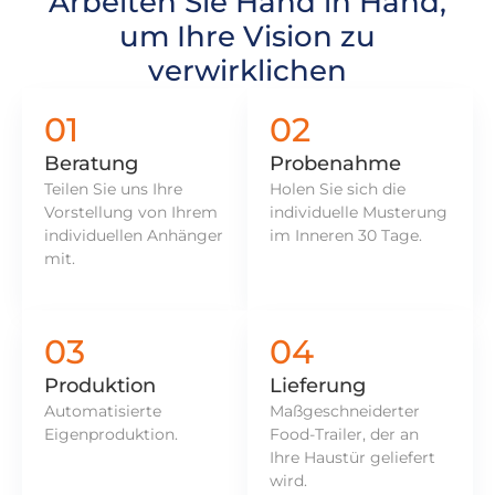
Arbeiten Sie Hand in Hand,
um Ihre Vision zu
verwirklichen
01
02
Beratung
Probenahme
Teilen Sie uns Ihre
Holen Sie sich die
Vorstellung von Ihrem
individuelle Musterung
individuellen Anhänger
im Inneren 30 Tage.
mit.
03
04
Produktion
Lieferung
Automatisierte
Maßgeschneiderter
Eigenproduktion.
Food-Trailer, der an
Ihre Haustür geliefert
wird.