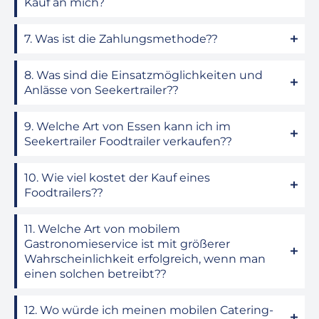
Kauf an mich?
7. Was ist die Zahlungsmethode??
8. Was sind die Einsatzmöglichkeiten und
Anlässe von Seekertrailer??
9. Welche Art von Essen kann ich im
Seekertrailer Foodtrailer verkaufen??
10. Wie viel kostet der Kauf eines
Foodtrailers??
11. Welche Art von mobilem
Gastronomieservice ist mit größerer
Wahrscheinlichkeit erfolgreich, wenn man
einen solchen betreibt??
12. Wo würde ich meinen mobilen Catering-