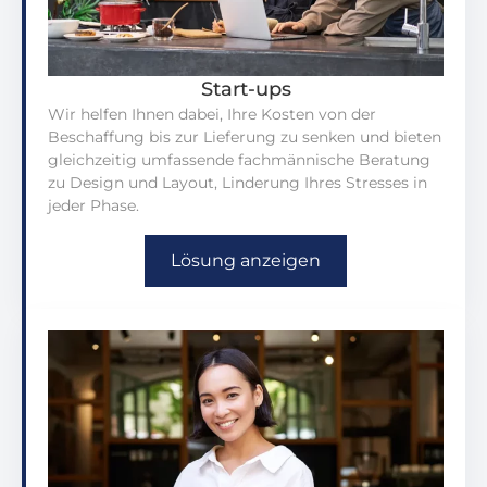
Start-ups
Wir helfen Ihnen dabei, Ihre Kosten von der
Beschaffung bis zur Lieferung zu senken und bieten
gleichzeitig umfassende fachmännische Beratung
zu Design und Layout, Linderung Ihres Stresses in
jeder Phase.
Lösung anzeigen