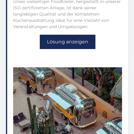
Unser vielseitiger Foodtrailer, hergestellt in unserer
ISO-zertifizierten Anlage, ist dank seiner
langlebigen Qualität und der kompletten
Küchenausstattung ideal für eine Vielzahl von
Veranstaltungen und Umgebungen.
Lösung anzeigen