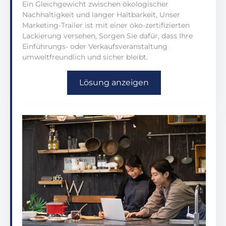
Ein Gleichgewicht zwischen ökologischer
Nachhaltigkeit und langer Haltbarkeit, Unser
Marketing-Trailer ist mit einer öko-zertifizierten
Lackierung versehen, Sorgen Sie dafür, dass Ihre
Einführungs- oder Verkaufsveranstaltung
umweltfreundlich und sicher bleibt.
Lösung anzeigen