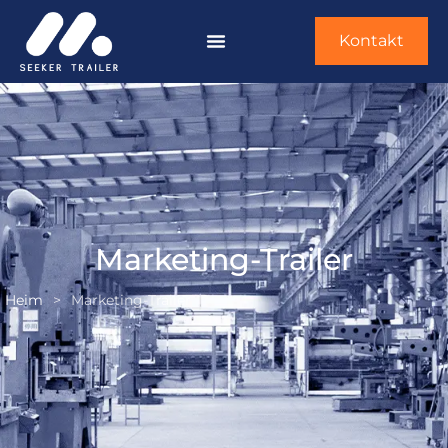
Kontakt
Marketing-Trailer
Heim
>
Marketing-Trailer