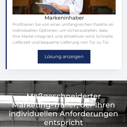
Markeninhaber
Profitieren Sie von einer umfangreichen Palette an
individuellen Optionen, um sicherzustellen, dass
Ihre Marke integriert und attraktiver wird. Schnelle
Lieferzeit und bequeme Lieferung von Tür zu Tür.
Lösung anzeigen
Maßgeschneiderter
Marketing-Trailer, der Ihren
individuellen Anforderungen
entspricht