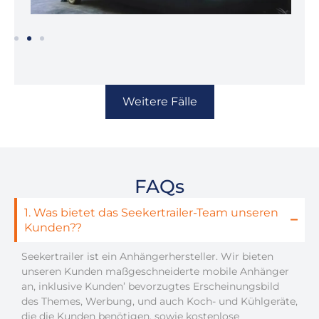
Weitere Fälle
FAQs
1. Was bietet das Seekertrailer-Team unseren
Kunden??
Seekertrailer ist ein Anhängerhersteller. Wir bieten
unseren Kunden maßgeschneiderte mobile Anhänger
an, inklusive Kunden’ bevorzugtes Erscheinungsbild
des Themes, Werbung, und auch Koch- und Kühlgeräte,
die die Kunden benötigen, sowie kostenlose