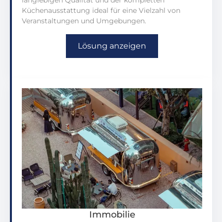
langlebigen Qualität und der kompletten
Küchenausstattung ideal für eine Vielzahl von
Veranstaltungen und Umgebungen.
Lösung anzeigen
Immobilie