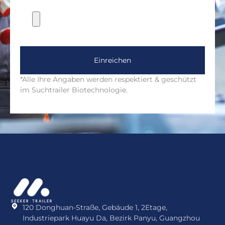
Einreichen
*Alle Ihre Angaben werden respektiert & geschützt
im Suchtrailer Biotechnologie.
120 Donghuan-Straße, Gebäude 1, 2Etage,
Industriepark Huayu Da, Bezirk Panyu, Guangzhou