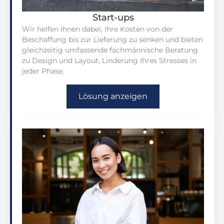
Start-ups
Wir helfen Ihnen dabei, Ihre Kosten von der
Beschaffung bis zur Lieferung zu senken und bieten
gleichzeitig umfassende fachmännische Beratung
zu Design und Layout, Linderung Ihres Stresses in
jeder Phase.
Lösung anzeigen