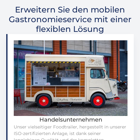
Erweitern Sie den mobilen
Gastronomieservice mit einer
flexiblen Lösung
Handelsunternehmen
Unser vielseitiger Foodtrailer, hergestellt in unserer
ISO-zertifizierten Anlage, ist dank seiner