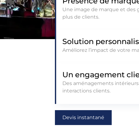
Présence de marque
Une image de marque et des gr
plus de clients.
Solution personnali
Améliorez l’impact de votre ma
Un engagement clie
Des aménagements intérieurs u
interactions clients.
Devis instantané