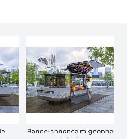
de
Bande-annonce mignonne