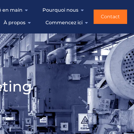
lé en main
Pourquoi nous
Contact
À propos
Commencez ici
ting