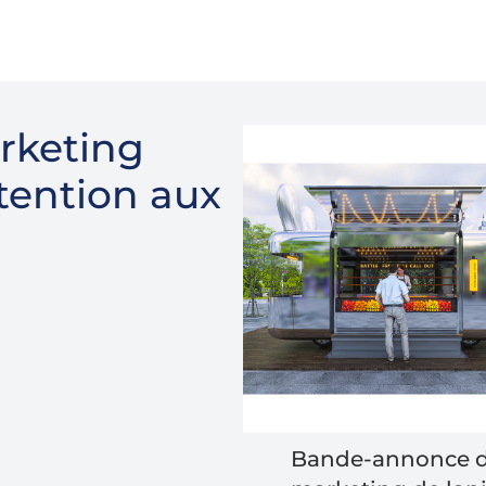
rketing
ttention aux
Bande-annonce 