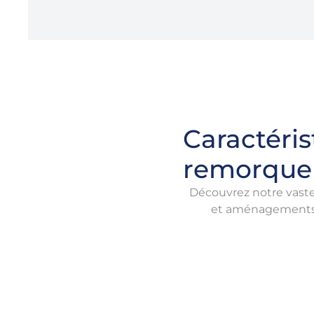
Caractéris
remorque 
Découvrez notre vaste 
et aménagements e