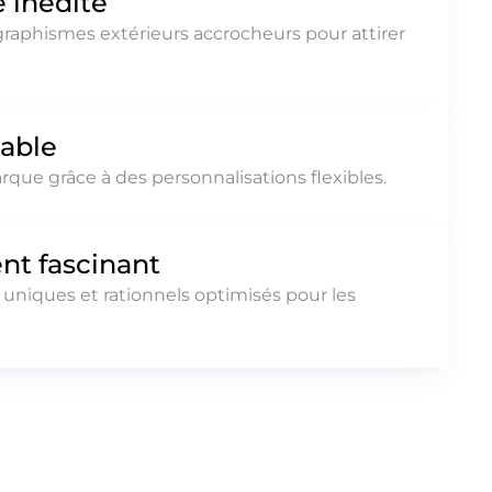
 inédite
aphismes extérieurs accrocheurs pour attirer
sable
rque grâce à des personnalisations flexibles.
nt fascinant
niques et rationnels optimisés pour les