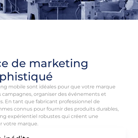
e de marketing
ophistiqué
g mobile sont idéales pour que votre marque
es campagnes, organiser des événements et
ls. En tant que fabricant professionnel de
mmes connus pour fournir des produits durables,
g expérientiel robustes qui créent une
r votre marque.