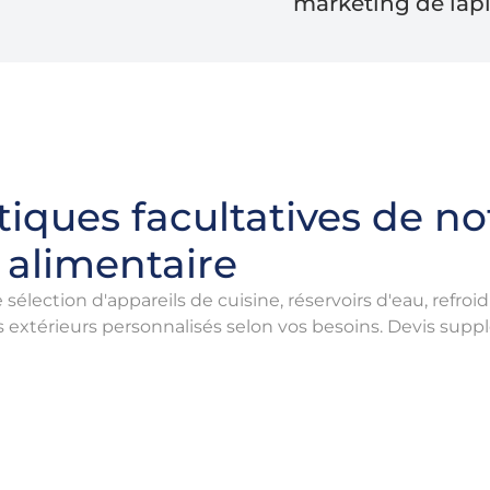
marketing de lap
tiques facultatives de no
alimentaire
sélection d'appareils de cuisine, réservoirs d'eau, refro
xtérieurs personnalisés selon vos besoins. Devis suppl