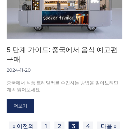
5 단계 가이드: 중국에서 음식 예고편
구매
2024-11-20
중국에서 식품 트레일러를 수입하는 방법을 알아보려면
계속 읽어보세요..
더보기
« 이전의
1
2
3
4
다음 »