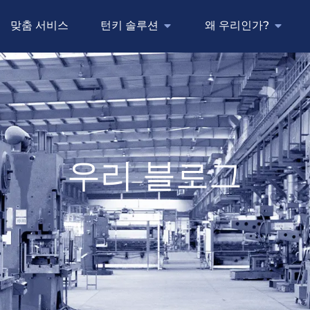
맞춤 서비스
턴키 솔루션
왜 우리인가?
우리 블로그