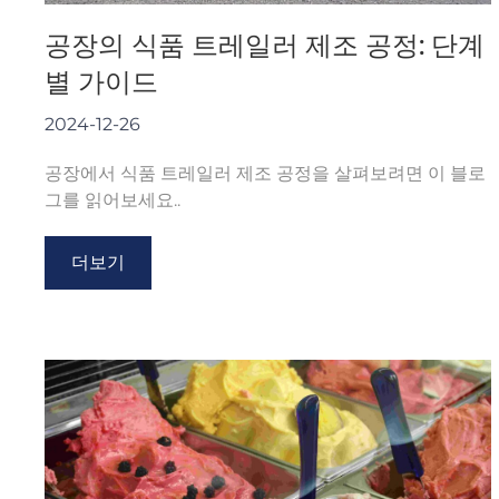
공장의 식품 트레일러 제조 공정: 단계
별 가이드
2024-12-26
공장에서 식품 트레일러 제조 공정을 살펴보려면 이 블로
그를 읽어보세요..
더보기