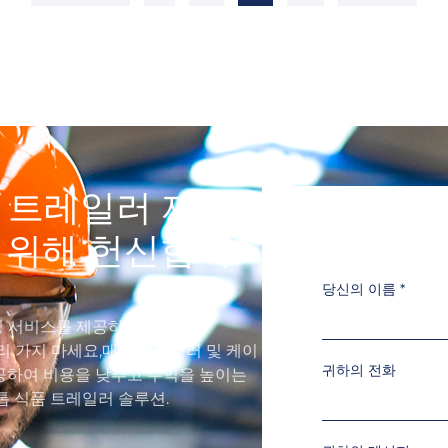
품 트레일러 제조
을 위해 헌신합니
당신의 이름
*
 서비스를 제공하고 싶다면,
멀리 가지 마세요,매점 트레일러 및 케이
귀하의 전화
공하여 비용을 낮추고 수익을 높이는
톱 식품 트레일러 솔루션.