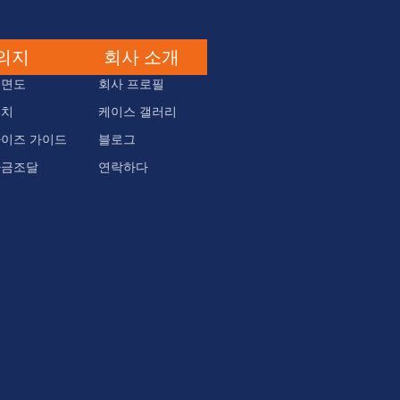
의지
회사 소개
평면도
회사 프로필
설치
케이스 갤러리
사이즈 가이드
블로그
자금조달
연락하다