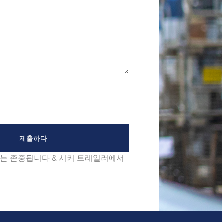
제출하다
보는 존중됩니다 & 시커 트레일러에서