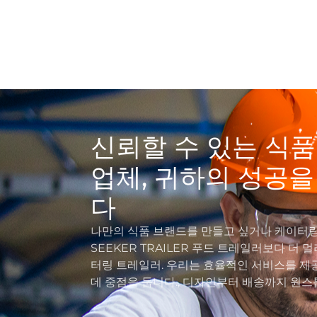
신뢰할 수 있는 식
업체, 귀하의 성공
다
나만의 식품 브랜드를 만들고 싶거나 케이터링
SEEKER TRAILER 푸드 트레일러보다 더 
터링 트레일러. 우리는 효율적인 서비스를 제
데 중점을 둡니다., 디자인부터 배송까지 원스