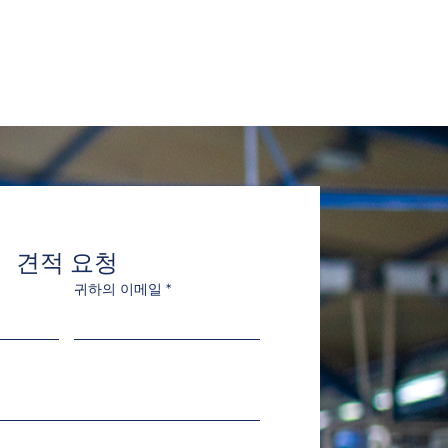
견적 요청
귀하의 이메일
*