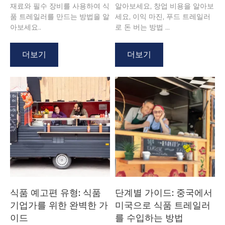
재료와 필수 장비를 사용하여 식
알아보세요, 창업 비용을 알아보
품 트레일러를 만드는 방법을 알
세요, 이익 마진, 푸드 트레일러
아보세요..
로 돈 버는 방법 ...
더보기
더보기
식품 예고편 유형: 식품
단계별 가이드: 중국에서
기업가를 위한 완벽한 가
미국으로 식품 트레일러
이드
를 수입하는 방법