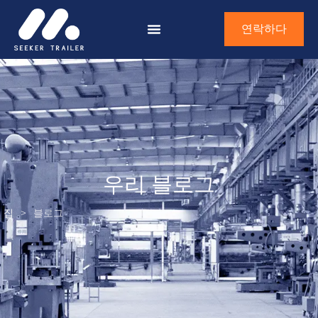
연락하다
우리 블로그
집
>
블로그