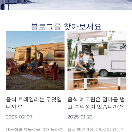
블로그를 찾아보세요
음식 트레일러는 무엇입
음식 예고편은 얼마를 벌
니까??
고 수익성이 있습니까??
2025-02-07
2025-01-23
내구성과 효율성을 위해 올바른
음식 예고편이 수익성이 있는지