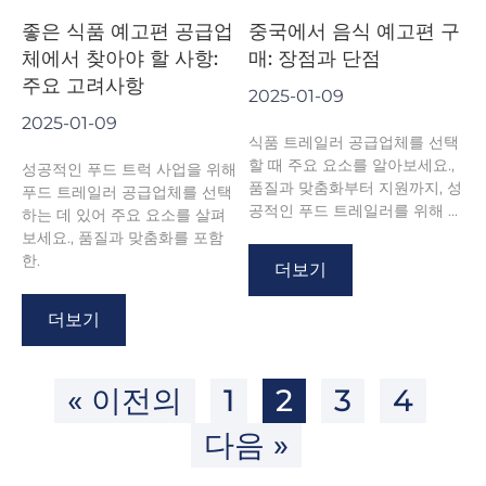
좋은 식품 예고편 공급업
중국에서 음식 예고편 구
체에서 찾아야 할 사항:
매: 장점과 단점
주요 고려사항
2025-01-09
2025-01-09
식품 트레일러 공급업체를 선택
할 때 주요 요소를 알아보세요.,
성공적인 푸드 트럭 사업을 위해
품질과 맞춤화부터 지원까지, 성
푸드 트레일러 공급업체를 선택
공적인 푸드 트레일러를 위해 ...
하는 데 있어 주요 요소를 살펴
보세요., 품질과 맞춤화를 포함
한.
더보기
더보기
« 이전의
1
2
3
4
다음 »