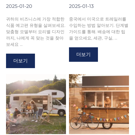
2025-01-20
2025-01-13
귀하의 비즈니스에 가장 적합한
중국에서 미국으로 트레일러를
식품 예고편 유형을 살펴보세요.
수입하는 방법 알아보기. 단계별
맞춤형 모델부터 요리별 디자인
가이드를 통해. 배송에 대한 팁
까지, 나에게 꼭 맞는 것을 찾아
을 얻으세요, 세관, 구실, ...
보세요 ...
더보기
더보기