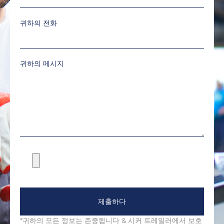
귀하의 전화
귀하의 메시지
제출하다
*귀하의 모든 정보는 존중됩니다 & 시커 트레일러에서 보호