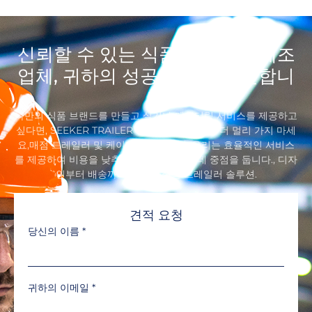
신뢰할 수 있는 식품 트레일러 제조
업체, 귀하의 성공을 위해 헌신합니
다
나만의 식품 브랜드를 만들고 싶거나 케이터링 서비스를 제공하고
싶다면, SEEKER TRAILER 푸드 트레일러보다 더 멀리 가지 마세
요,매점 트레일러 및 케이터링 트레일러. 우리는 효율적인 서비스
를 제공하여 비용을 낮추고 수익을 높이는 데 중점을 둡니다., 디자
인부터 배송까지 원스톱 식품 트레일러 솔루션.
견적 요청
당신의 이름
*
귀하의 이메일
*