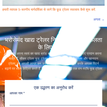
हमारी व्यापक 9-चरणीय मार्गदर्शिका से जानें कि फ़ूड ट्रेलर व्यवसाय कैसे शुरू करें.
अगला
→
भरोसेमंद खाद्य ट्रेलर निर्माता, आपकी सफलता
के लिए समर्पित
यदि आप अपना स्वयं का खाद्य ब्रांड बनाना चाहते हैं या खानपान सेवाएं प्रदान करना
चाहते हैं, सीकर ट्रेलर फूड ट्रेलर से आगे न जाएं,रियायती ट्रेलर और खानपान
ट्रेलर. हम आपकी लागत कम करने और कुशल सेवाएं प्रदान करके आपका रिटर्न
बढ़ाने पर ध्यान केंद्रित करते हैं, डिजाइन से लेकर डिलीवरी तक वन-स्टॉप फूड ट्रेलर
समाधान.
एक उद्धरण का अनुरोध करें
आपका नाम
*