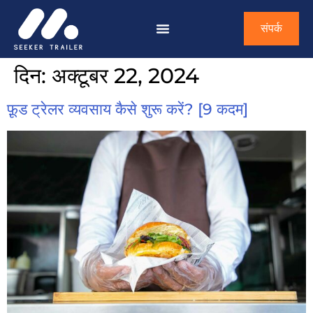
संपर्क
दिन:
अक्टूबर 22, 2024
फ़ूड ट्रेलर व्यवसाय कैसे शुरू करें? [9 कदम]