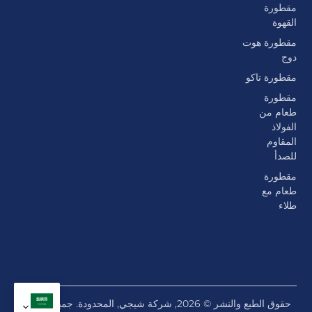
مقطورة
القهوة
مقطورة هوت
دوج
مقطورة تاكو
مقطورة
طعام من
الفولاذ
المقاوم
للصدأ
مقطورة
طعام مع
طلاء
حقوق الطبع والنشر © 2026, شركة شيجي, المحدودة. جميع الحقوق