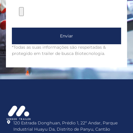
Enviar
*Todas as suas informações são respeitadas &
protegido em trailer de busca Biotecnologia.
120 Estrada Donghuan, Prédio 1, 22º Andar, Parque
Industrial Huayu Da, Distrito de Panyu, Cantão