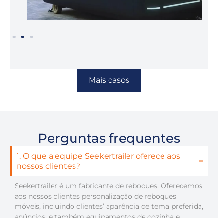
Mais casos
Perguntas frequentes
1. O que a equipe Seekertrailer oferece aos
nossos clientes?
Seekertrailer é um fabricante de reboques. Oferecemos
aos nossos clientes personalização de reboques
móveis, incluindo clientes’ aparência de tema preferida,
anúncios, e também equipamentos de cozinha e