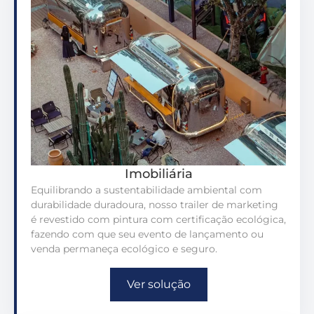
Imobiliária
Equilibrando a sustentabilidade ambiental com
durabilidade duradoura, nosso trailer de marketing
é revestido com pintura com certificação ecológica,
fazendo com que seu evento de lançamento ou
venda permaneça ecológico e seguro.
Ver solução