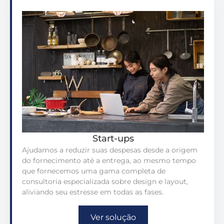
Start-ups
Ajudamos a reduzir suas despesas desde a origem
do fornecimento até a entrega, ao mesmo tempo
que fornecemos uma gama completa de
consultoria especializada sobre design e layout,
aliviando seu estresse em todas as fases.
Ver solução