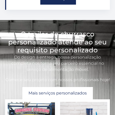
O trailer de churrasco
personalizado atende ao seu
requisito personalizado
Do design à entrega, nossa personalização
completa nos torna seu parceiro essencial no
serviço de alimentação móvel.
Comece seu projeto com nossos profissionais hoje!
Mais serviços personalizados