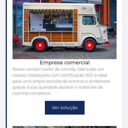
Empresa comercial
Nosso versátil trailer de comida, fabricado em
nossas instalações com certificação ISO, é ideal
para uma ampla escolha de eventos e ambientes
graças à sua qualidade durável e materiais de
cozinha completos.
Ver solução