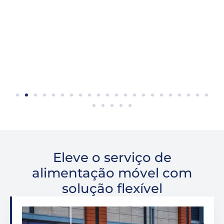
Forno de ebulição
Forno de ebulição
Eleve o serviço de
alimentação móvel com
solução flexível