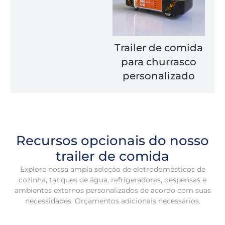
Trailer de comida
para churrasco
personalizado
Recursos opcionais do nosso
trailer de comida
Explore nossa ampla seleção de eletrodomésticos de
cozinha, tanques de água, refrigeradores, despensas e
ambientes externos personalizados de acordo com suas
necessidades. Orçamentos adicionais necessários.