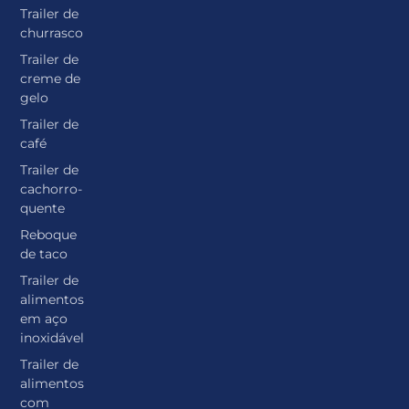
Trailer de
churrasco
Trailer de
creme de
gelo
Trailer de
café
Trailer de
cachorro-
quente
Reboque
de taco
Trailer de
alimentos
em aço
inoxidável
Trailer de
alimentos
com