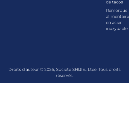
de tacos
Remorque
alimentaire
en acier
inoxydable
Droits d'auteur © 2026, Société SHIJIE., Ltée. Tous droits
réservés.